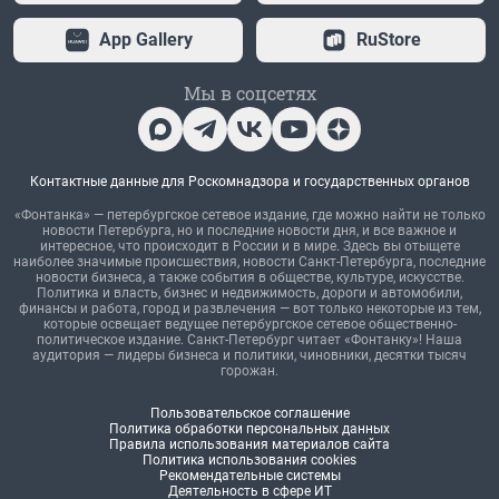
App Gallery
RuStore
Мы в соцсетях
Контактные данные для Роскомнадзора и государственных органов
«Фонтанка» — петербургское сетевое издание, где можно найти не только
новости Петербурга, но и последние новости дня, и все важное и
интересное, что происходит в России и в мире. Здесь вы отыщете
наиболее значимые происшествия, новости Санкт-Петербурга, последние
новости бизнеса, а также события в обществе, культуре, искусстве.
Политика и власть, бизнес и недвижимость, дороги и автомобили,
финансы и работа, город и развлечения — вот только некоторые из тем,
которые освещает ведущее петербургское сетевое общественно-
политическое издание. Санкт-Петербург читает «Фонтанку»! Наша
аудитория — лидеры бизнеса и политики, чиновники, десятки тысяч
горожан.
Пользовательское соглашение
Политика обработки персональных данных
Правила использования материалов сайта
Политика использования cookies
Рекомендательные системы
Деятельность в сфере ИТ