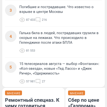
Погибшие и пострадавшие. Что известно о
3
взрыве в центре Москвы
87 433
216
Галька била в людей, пострадавших грузили в
4
скорые на лежаках. Что происходило в
Геленджике после атаки БПЛА
81 553
15 телесериалов августа — выбор «Фонтанки»:
5
«Коп-звезда», новые «Тед Лассо» и «Джек
Ричер», «Одержимость»
57 981
27
МНЕНИЕ
МНЕНИЕ
Ремонтный спецназ. К
Сбер по цене
чему готовиться
«Газпрома»