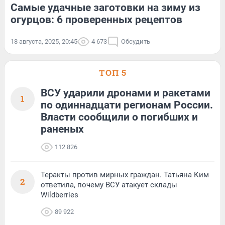
Самые удачные заготовки на зиму из
огурцов: 6 проверенных рецептов
18 августа, 2025, 20:45
4 673
Обсудить
ТОП 5
ВСУ ударили дронами и ракетами
1
по одиннадцати регионам России.
Власти сообщили о погибших и
раненых
112 826
Теракты против мирных граждан. Татьяна Ким
2
ответила, почему ВСУ атакует склады
Wildberries
89 922