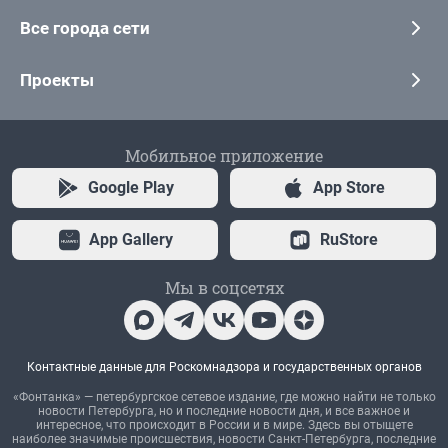
Все города сети
Проекты
Мобильное приложение
Google Play
App Store
App Gallery
RuStore
Мы в соцсетях
Контактные данные для Роскомнадзора и государственных органов
«Фонтанка» — петербургское сетевое издание, где можно найти не только
новости Петербурга, но и последние новости дня, и все важное и
интересное, что происходит в России и в мире. Здесь вы отыщете
наиболее значимые происшествия, новости Санкт-Петербурга, последние