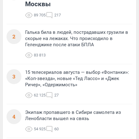
Москвы
89 705
217
Галька била в людей, пострадавших грузили в
2
скорые на лежаках. Что происходило в
Геленджике после атаки БПЛА
83 813
15 телесериалов августа — выбор «Фонтанки»:
3
«Коп-звезда», новые «Тед Лассо» и «Джек
Ричер», «Одержимость»
62 125
27
Экипаж пропавшего в Сибири самолета из
4
Ленобласти вышел на связь
54 925
60