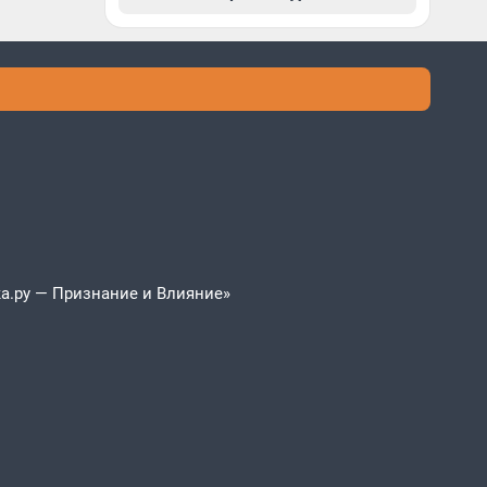
а.ру — Признание и Влияние»