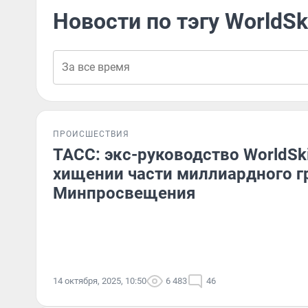
Новости по тэгу WorldSki
ПРОИСШЕСТВИЯ
ТАСС: экс-руководство WorldSki
хищении части миллиардного г
Минпросвещения
14 октября, 2025, 10:50
6 483
46