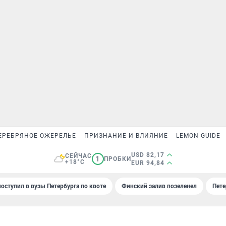
ЕРЕБРЯНОЕ ОЖЕРЕЛЬЕ
ПРИЗНАНИЕ И ВЛИЯНИЕ
LEMON GUIDE
USD 82,17
СЕЙЧАС
1
ПРОБКИ
+18°C
EUR 94,84
поступил в вузы Петербурга по квоте
Финский залив позеленел
Пете