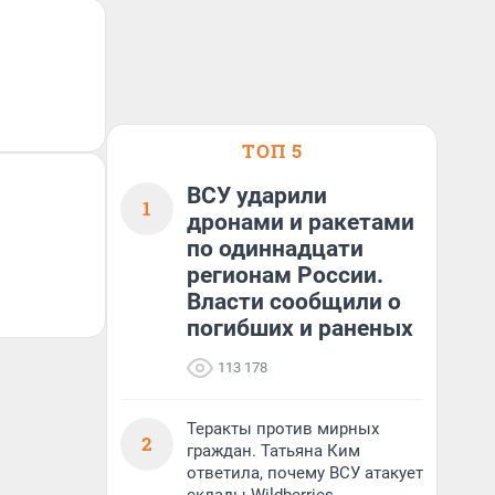
ТОП 5
ВСУ ударили
1
дронами и ракетами
по одиннадцати
регионам России.
Власти сообщили о
погибших и раненых
113 178
Теракты против мирных
2
граждан. Татьяна Ким
ответила, почему ВСУ атакует