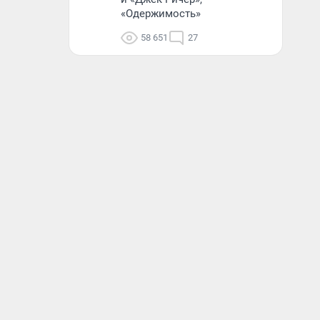
«Одержимость»
58 651
27