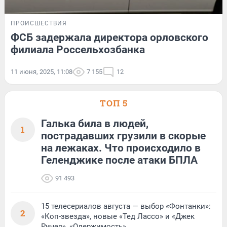
ПРОИСШЕСТВИЯ
ФСБ задержала директора орловского
филиала Россельхозбанка
11 июня, 2025, 11:08
7 155
12
ТОП 5
Галька била в людей,
1
пострадавших грузили в скорые
на лежаках. Что происходило в
Геленджике после атаки БПЛА
91 493
15 телесериалов августа — выбор «Фонтанки»:
2
«Коп-звезда», новые «Тед Лассо» и «Джек
Ричер», «Одержимость»