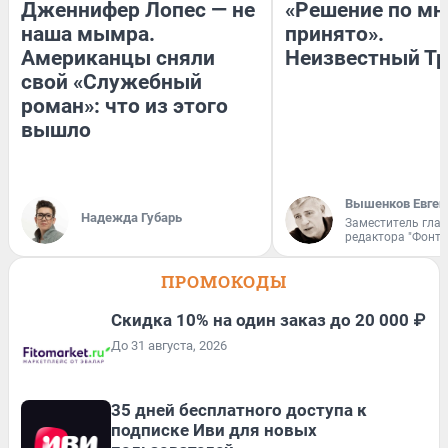
Дженнифер Лопес — не
«Решение по мн
наша мымра.
принято».
Американцы сняли
Неизвестный Тр
свой «Служебный
роман»: что из этого
вышло
Вышенков Евген
Надежда Губарь
Заместитель гла
редактора "Фонта
ПРОМОКОДЫ
Скидка 10% на один заказ до 20 000 ₽
До 31 августа, 2026
35 дней бесплатного доступа к
подписке Иви для новых