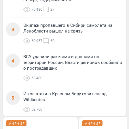
75 180
27
Экипаж пропавшего в Сибири самолета из
3
Ленобласти вышел на связь
60 957
60
ВСУ ударили ракетами и дронами по
4
территории России. Власти регионов сообщили
о пострадавших
58 480
Из-за атаки в Красном Бору горит склад
5
Wildberries
52 760
МНЕНИЕ
МНЕНИЕ