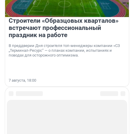
Строители «Образцовых кварталов»
встречают профессиональный
праздник на работе
В преддверии Дня строителя топ-менеджеры компании «СЗ
„Терминал-Ресурс“ — о планах компании, испытаниях и
поводах для осторожного оптимизма.
7 августа, 18:00