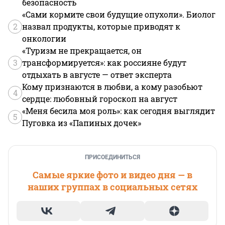
безопасность
«Сами кормите свои будущие опухоли». Биолог
2
назвал продукты, которые приводят к
онкологии
«Туризм не прекращается, он
3
трансформируется»: как россияне будут
отдыхать в августе — ответ эксперта
Кому признаются в любви, а кому разобьют
4
сердце: любовный гороскоп на август
«Меня бесила моя роль»: как сегодня выглядит
5
Пуговка из «Папиных дочек»
ПРИСОЕДИНИТЬСЯ
Самые яркие фото и видео дня — в
наших группах в социальных сетях