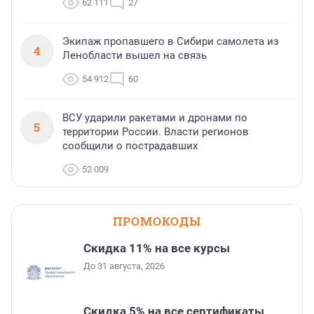
62 111
27
Экипаж пропавшего в Сибири самолета из
4
Ленобласти вышел на связь
54 912
60
ВСУ ударили ракетами и дронами по
5
территории России. Власти регионов
сообщили о пострадавших
52 009
ПРОМОКОДЫ
Скидка 11% на все курсы
До 31 августа, 2026
Скидка 5% на все сертификаты