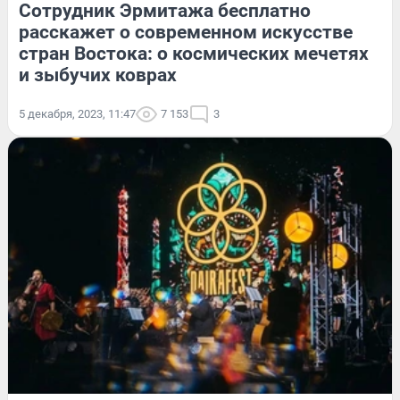
Сотрудник Эрмитажа бесплатно
расскажет о современном искусстве
стран Востока: о космических мечетях
и зыбучих коврах
5 декабря, 2023, 11:47
7 153
3