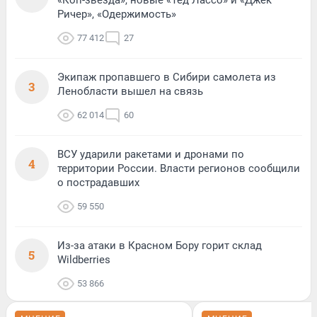
Ричер», «Одержимость»
77 412
27
Экипаж пропавшего в Сибири самолета из
3
Ленобласти вышел на связь
62 014
60
ВСУ ударили ракетами и дронами по
4
территории России. Власти регионов сообщили
о пострадавших
59 550
Из-за атаки в Красном Бору горит склад
5
Wildberries
53 866