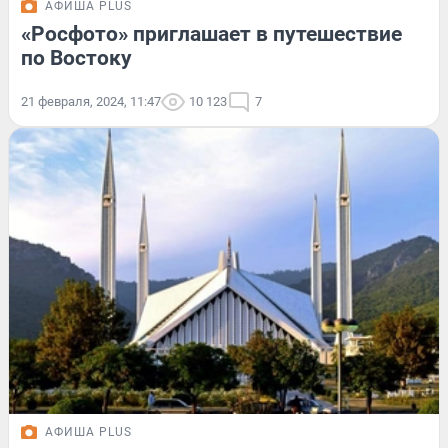
АФИША PLUS
«Росфото» приглашает в путешествие
по Востоку
21 февраля, 2024, 11:47
10 123
7
АФИША PLUS