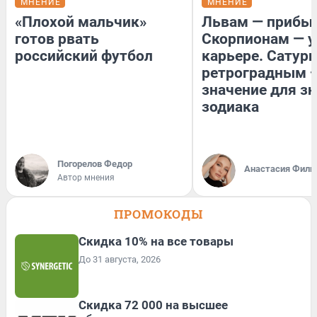
МНЕНИЕ
МНЕНИЕ
«Плохой мальчик»
Львам — прибыл
готов рвать
Скорпионам — у
российский футбол
карьере. Сатурн
ретроградным 
значение для з
зодиака
Погорелов Федор
Анастасия Фили
Автор мнения
ПРОМОКОДЫ
Скидка 10% на все товары
До 31 августа, 2026
Скидка 72 000 на высшее