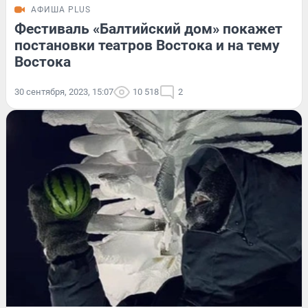
АФИША PLUS
Фестиваль «Балтийский дом» покажет
постановки театров Востока и на тему
Востока
30 сентября, 2023, 15:07
10 518
2