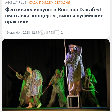
АФИША PLUS
КУДА ПОЙДЕМ СЕГОДНЯ
Фестиваль искусств Востока Dairafest:
выставка, концерты, кино и суфийские
практики
19 октября, 2023, 12:19
8 793
2