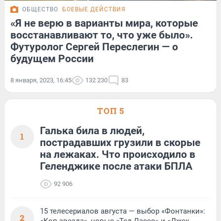
ОБЩЕСТВО
БОЕВЫЕ ДЕЙСТВИЯ
«Я не верю в варианты мира, которые
восстанавливают то, что уже было».
Футуролог Сергей Переслегин — о
будущем России
8 января, 2023, 16:45
132 230
83
ТОП 5
Галька била в людей,
1
пострадавших грузили в скорые
на лежаках. Что происходило в
Геленджике после атаки БПЛА
92 906
15 телесериалов августа — выбор «Фонтанки»:
2
«Коп-звезда», новые «Тед Лассо» и «Джек