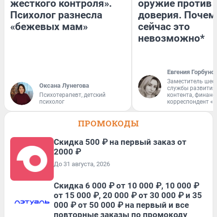
жесткого контроля».
оружие против
Психолог разнесла
доверия. Почем
«бежевых мам»
сейчас это
невозможно*
Евгения Горбуно
Заместитель шеф
Оксана Лунегова
службы развития
Психотерапевт, детский
контента, финан
психолог
корреспондент «
ПРОМОКОДЫ
Скидка 500 ₽ на первый заказ от
2000 ₽
До 31 августа, 2026
Скидка 6 000 ₽ от 10 000 ₽, 10 000 ₽
от 15 000 ₽, 20 000 ₽ от 30 000 ₽ и 35
000 ₽ от 50 000 ₽ на первый и все
повторные заказы по промокоду