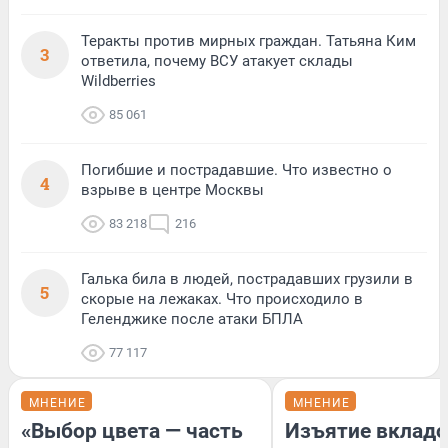
Теракты против мирных граждан. Татьяна Ким
3
ответила, почему ВСУ атакует склады
Wildberries
85 061
Погибшие и пострадавшие. Что известно о
4
взрыве в центре Москвы
83 218
216
Галька била в людей, пострадавших грузили в
5
скорые на лежаках. Что происходило в
Геленджике после атаки БПЛА
77 117
МНЕНИЕ
МНЕНИЕ
«Выбор цвета — часть
Изъятие вкладо