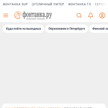
ФОНТАНКА SUP
(ОТ)ЛИЧНЫЙ ПИТЕР
ФОНТАНКА ГО
СЕРЕБР
Куда пойти на выходных
Образование в Петербурге
Финский за