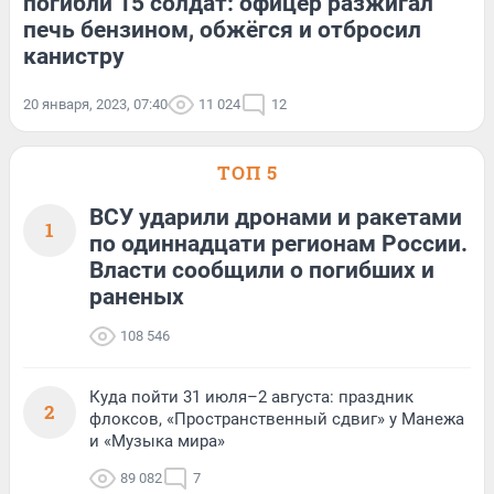
погибли 15 солдат: офицер разжигал
печь бензином, обжёгся и отбросил
канистру
20 января, 2023, 07:40
11 024
12
ТОП 5
ВСУ ударили дронами и ракетами
1
по одиннадцати регионам России.
Власти сообщили о погибших и
раненых
108 546
Куда пойти 31 июля–2 августа: праздник
2
флоксов, «Пространственный сдвиг» у Манежа
и «Музыка мира»
89 082
7