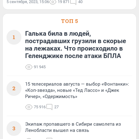
5 сентября, 2023, 15:06
19 871
40
ТОП 5
Галька била в людей,
1
пострадавших грузили в скорые
на лежаках. Что происходило в
Геленджике после атаки БПЛА
91 945
15 телесериалов августа — выбор «Фонтанки»:
2
«Коп-звезда», новые «Тед Лассо» и «Джек
Ричер», «Одержимость»
75 916
27
Экипаж пропавшего в Сибири самолета из
3
Ленобласти вышел на связь