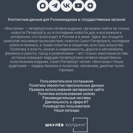
Контактные данные для Роскомнадзора и государственных органов
«Фонтанка» — петербургское сетевое издание, где можно найти не только
новости Петербурга, но и последние новости дня, и все важное и
интересное, что происходит в России и в мире. Здесь вы отыщете
наиболее значимые происшествия, новости Санкт-Петербурга, последние
новости бизнеса, а также события в обществе, культуре, искусстве.
Политика и власть, бизнес и недвижимость, дороги и автомобили,
финансы и работа, город и развлечения — вот только некоторые из тем,
которые освещает ведущее петербургское сетевое общественно-
политическое издание. Санкт-Петербург читает «Фонтанку»! Наша
аудитория — лидеры бизнеса и политики, чиновники, десятки тысяч
горожан.
Пользовательское соглашение
Политика обработки персональных данных
Правила использования материалов сайта
Политика использования cookies
Рекомендательные системы
Деятельность в сфере ИТ
Руководство пользователя
Наши награды