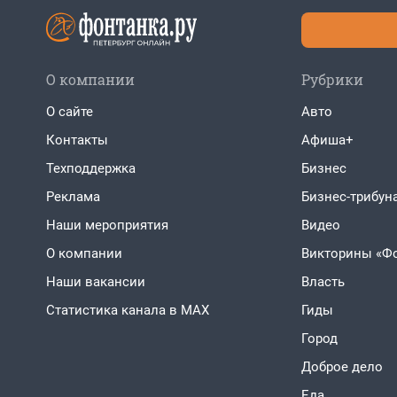
О компании
Рубрики
О сайте
Авто
Контакты
Афиша+
Техподдержка
Бизнес
Реклама
Бизнес-трибун
Наши мероприятия
Видео
О компании
Викторины «Ф
Наши вакансии
Власть
Статистика канала в MAX
Гиды
Город
Доброе дело
Еда