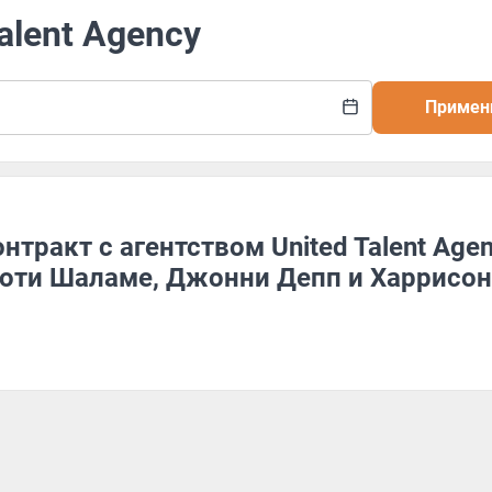
alent Agency
Примен
тракт с агентством United Talent Agen
моти Шаламе, Джонни Депп и Харрисон