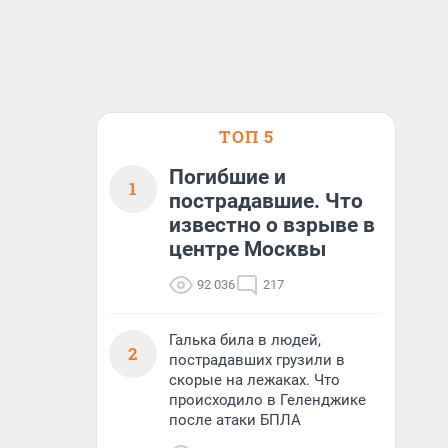
ТОП 5
Погибшие и
1
пострадавшие. Что
известно о взрыве в
центре Москвы
92 036
217
Галька била в людей,
2
пострадавших грузили в
скорые на лежаках. Что
происходило в Геленджике
после атаки БПЛА