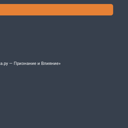
а.ру — Признание и Влияние»