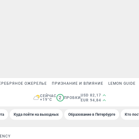
ЕРЕБРЯНОЕ ОЖЕРЕЛЬЕ
ПРИЗНАНИЕ И ВЛИЯНИЕ
LEMON GUIDE
USD 82,17
СЕЙЧАС
2
ПРОБКИ
+19°C
EUR 94,84
та
Куда пойти на выходных
Образование в Петербурге
Кто пос
GENCY