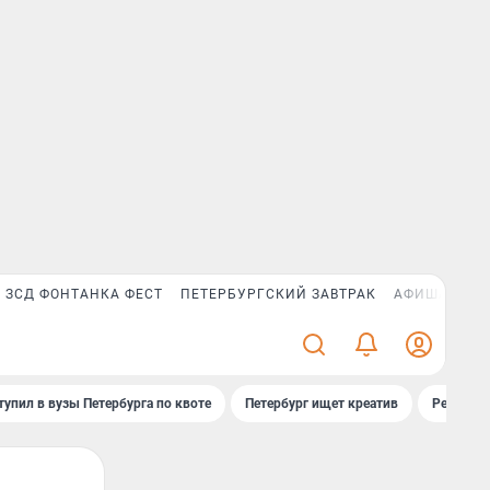
ЗСД ФОНТАНКА ФЕСТ
ПЕТЕРБУРГСКИЙ ЗАВТРАК
АФИША PLUS
тупил в вузы Петербурга по квоте
Петербург ищет креатив
Рейтинги