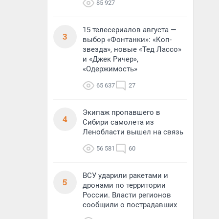
85 927
15 телесериалов августа —
3
выбор «Фонтанки»: «Коп-
звезда», новые «Тед Лассо»
и «Джек Ричер»,
«Одержимость»
65 637
27
Экипаж пропавшего в
4
Сибири самолета из
Ленобласти вышел на связь
56 581
60
ВСУ ударили ракетами и
5
дронами по территории
России. Власти регионов
сообщили о пострадавших