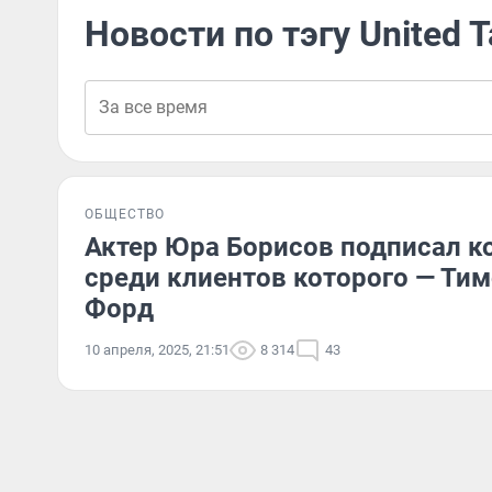
Новости по тэгу United T
ОБЩЕСТВО
Актер Юра Борисов подписал кон
среди клиентов которого — Ти
Форд
10 апреля, 2025, 21:51
8 314
43