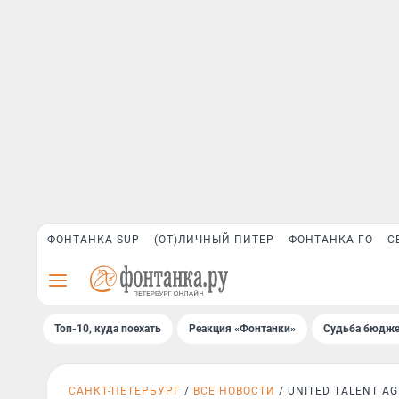
ФОНТАНКА SUP
(ОТ)ЛИЧНЫЙ ПИТЕР
ФОНТАНКА ГО
С
Топ-10, куда поехать
Реакция «Фонтанки»
Судьба бюдже
САНКТ-ПЕТЕРБУРГ
ВСЕ НОВОСТИ
UNITED TALENT A