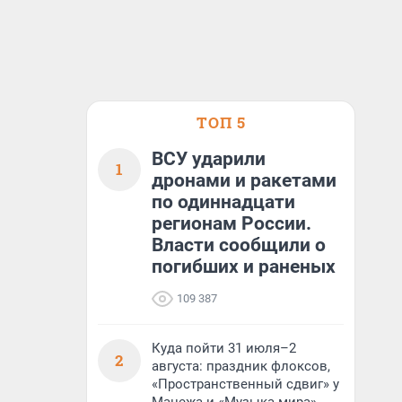
ТОП 5
ВСУ ударили
1
дронами и ракетами
по одиннадцати
регионам России.
Власти сообщили о
погибших и раненых
109 387
Куда пойти 31 июля–2
2
августа: праздник флоксов,
«Пространственный сдвиг» у