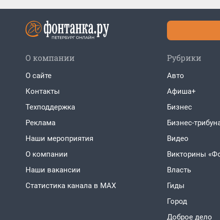
О компании
Рубрики
О сайте
Авто
Контакты
Афиша+
Техподдержка
Бизнес
Реклама
Бизнес-трибун
Наши мероприятия
Видео
О компании
Викторины «Ф
Наши вакансии
Власть
Статистика канала в MAX
Гиды
Город
Доброе дело