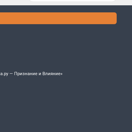
а.ру — Признание и Влияние»