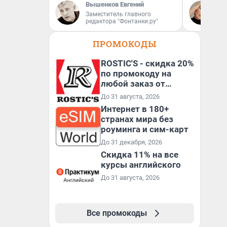
Вышенков Евгений
Ан
Заместитель главного
редактора "Фонтанки.ру"
ПРОМОКОДЫ
ROSTIC'S - скидка 20%
по промокоду на
любой заказ от
3199₽!
До 31 августа, 2026
Интернет в 180+
странах мира без
роуминга и сим-карт
До 31 декабря, 2026
Скидка 11% на все
курсы английского
До 31 августа, 2026
Все промокоды