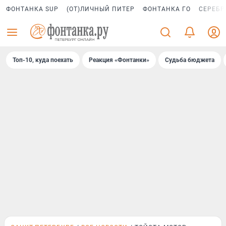
ФОНТАНКА SUP
(ОТ)ЛИЧНЫЙ ПИТЕР
ФОНТАНКА ГО
СЕРЕБР
Топ-10, куда поехать
Реакция «Фонтанки»
Судьба бюджета