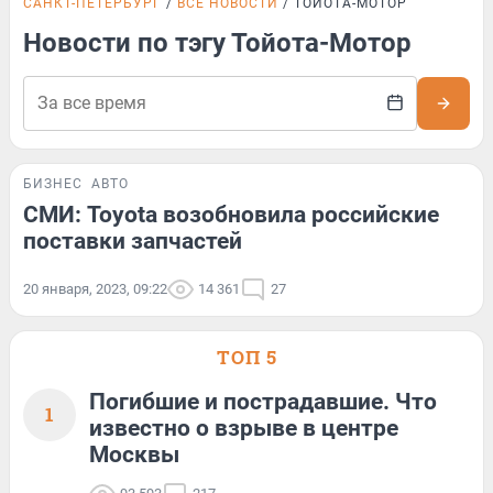
САНКТ-ПЕТЕРБУРГ
ВСЕ НОВОСТИ
ТОЙОТА-МОТОР
Новости по тэгу Тойота-Мотор
БИЗНЕС
АВТО
СМИ: Toyota возобновила российские
поставки запчастей
20 января, 2023, 09:22
14 361
27
ТОП 5
Погибшие и пострадавшие. Что
1
известно о взрыве в центре
Москвы