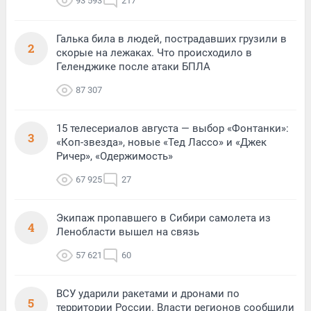
93 593
217
Галька била в людей, пострадавших грузили в
2
скорые на лежаках. Что происходило в
Геленджике после атаки БПЛА
87 307
15 телесериалов августа — выбор «Фонтанки»:
3
«Коп-звезда», новые «Тед Лассо» и «Джек
Ричер», «Одержимость»
67 925
27
Экипаж пропавшего в Сибири самолета из
4
Ленобласти вышел на связь
57 621
60
ВСУ ударили ракетами и дронами по
5
территории России. Власти регионов сообщили