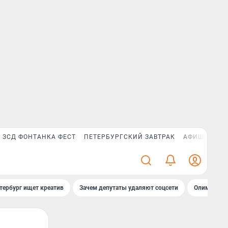
ЗСД ФОНТАНКА ФЕСТ
ПЕТЕРБУРГСКИЙ ЗАВТРАК
АФИША PLUS
тербург ищет креатив
Зачем депутаты удаляют соцсети
Олимпиадни