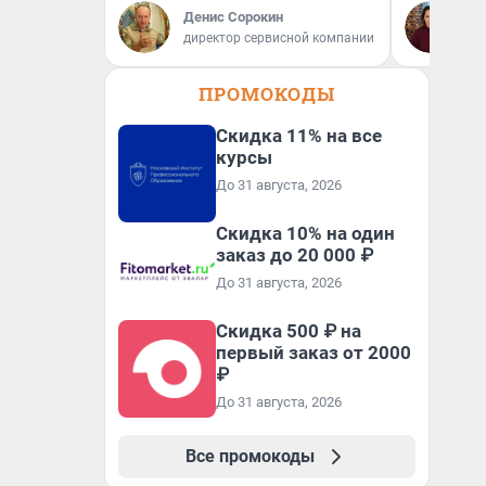
Ок
Денис Сорокин
Пс
директор сервисной компании
пс
ПРОМОКОДЫ
Скидка 11% на все
курсы
До 31 августа, 2026
Скидка 10% на один
заказ до 20 000 ₽
До 31 августа, 2026
Скидка 500 ₽ на
первый заказ от 2000
₽
До 31 августа, 2026
Все промокоды