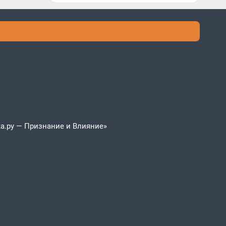
а.ру — Признание и Влияние»