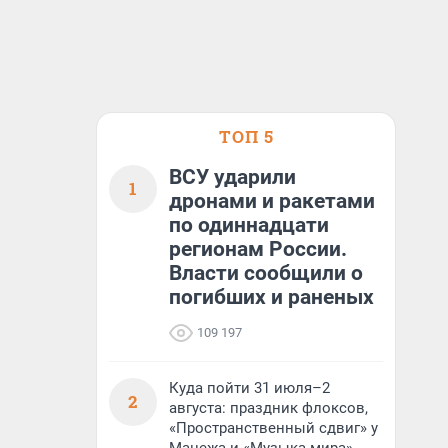
ТОП 5
ВСУ ударили
1
дронами и ракетами
по одиннадцати
регионам России.
Власти сообщили о
погибших и раненых
109 197
Куда пойти 31 июля–2
2
августа: праздник флоксов,
«Пространственный сдвиг» у