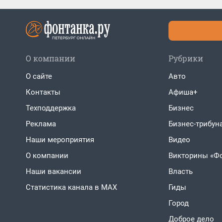
О компании
Рубрики
О сайте
Авто
Контакты
Афиша+
Техподдержка
Бизнес
Реклама
Бизнес-трибун
Наши мероприятия
Видео
О компании
Викторины «Ф
Наши вакансии
Власть
Статистика канала в MAX
Гиды
Город
Доброе дело