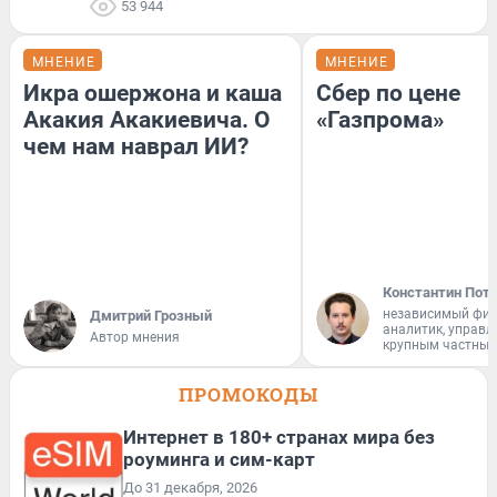
53 944
МНЕНИЕ
МНЕНИЕ
Икра ошержона и каша
Сбер по цене
Акакия Акакиевича. О
«Газпрома»
чем нам наврал ИИ?
Константин Пот
независимый фи
Дмитрий Грозный
аналитик, управ
Автор мнения
крупным частным
ПРОМОКОДЫ
Интернет в 180+ странах мира без
роуминга и сим-карт
До 31 декабря, 2026