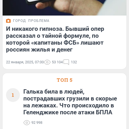
ГОРОД
ПРОБЛЕМА
И никакого гипноза. Бывший опер
рассказал о тайной формуле, по
которой «капитаны ФСБ» лишают
россиян жилья и денег
22 января, 2025, 07:00
53 104
132
ТОП 5
Галька била в людей,
1
пострадавших грузили в скорые
на лежаках. Что происходило в
Геленджике после атаки БПЛА
92 998