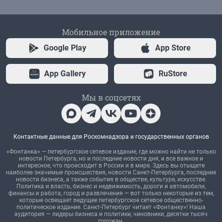
Мобильное приложение
Google Play
App Store
App Gallery
RuStore
Мы в соцсетях
Контактные данные для Роскомнадзора и государственных органов
«Фонтанка» — петербургское сетевое издание, где можно найти не только
новости Петербурга, но и последние новости дня, и все важное и
интересное, что происходит в России и в мире. Здесь вы отыщете
наиболее значимые происшествия, новости Санкт-Петербурга, последние
новости бизнеса, а также события в обществе, культуре, искусстве.
Политика и власть, бизнес и недвижимость, дороги и автомобили,
финансы и работа, город и развлечения — вот только некоторые из тем,
которые освещает ведущее петербургское сетевое общественно-
политическое издание. Санкт-Петербург читает «Фонтанку»! Наша
аудитория — лидеры бизнеса и политики, чиновники, десятки тысяч
горожан.