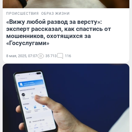
ПРОИСШЕСТВИЯ
ОБРАЗ ЖИЗНИ
«Вижу любой развод за версту»:
эксперт рассказал, как спастись от
мошенников, охотящихся за
«Госуслугами»
8 мая, 2025, 07:07
35 713
116