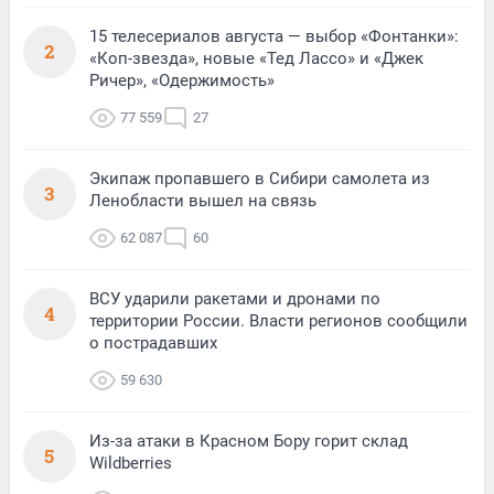
15 телесериалов августа — выбор «Фонтанки»:
2
«Коп-звезда», новые «Тед Лассо» и «Джек
Ричер», «Одержимость»
77 559
27
Экипаж пропавшего в Сибири самолета из
3
Ленобласти вышел на связь
62 087
60
ВСУ ударили ракетами и дронами по
4
территории России. Власти регионов сообщили
о пострадавших
59 630
Из-за атаки в Красном Бору горит склад
5
Wildberries