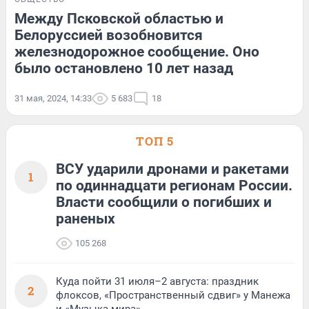
Между Псковской областью и
Белоруссией возобновится
железнодорожное сообщение. Оно
было остановлено 10 лет назад
31 мая, 2024, 14:33
5 683
18
ТОП 5
ВСУ ударили дронами и ракетами
1
по одиннадцати регионам России.
Власти сообщили о погибших и
раненых
105 268
Куда пойти 31 июля–2 августа: праздник
2
флоксов, «Пространственный сдвиг» у Манежа