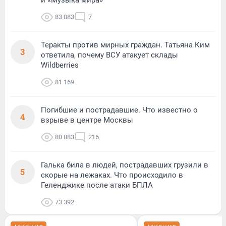
и «Музыка мира»
83 083
7
Теракты против мирных граждан. Татьяна Ким
3
ответила, почему ВСУ атакует склады
Wildberries
81 169
Погибшие и пострадавшие. Что известно о
4
взрыве в центре Москвы
80 083
216
Галька била в людей, пострадавших грузили в
5
скорые на лежаках. Что происходило в
Геленджике после атаки БПЛА
73 392