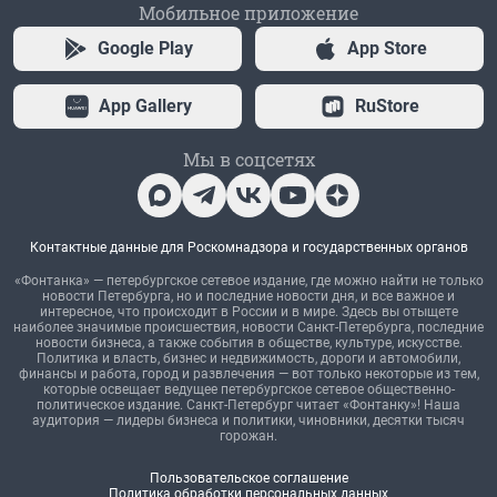
Мобильное приложение
Google Play
App Store
App Gallery
RuStore
Мы в соцсетях
Контактные данные для Роскомнадзора и государственных органов
«Фонтанка» — петербургское сетевое издание, где можно найти не только
новости Петербурга, но и последние новости дня, и все важное и
интересное, что происходит в России и в мире. Здесь вы отыщете
наиболее значимые происшествия, новости Санкт-Петербурга, последние
новости бизнеса, а также события в обществе, культуре, искусстве.
Политика и власть, бизнес и недвижимость, дороги и автомобили,
финансы и работа, город и развлечения — вот только некоторые из тем,
которые освещает ведущее петербургское сетевое общественно-
политическое издание. Санкт-Петербург читает «Фонтанку»! Наша
аудитория — лидеры бизнеса и политики, чиновники, десятки тысяч
горожан.
Пользовательское соглашение
Политика обработки персональных данных