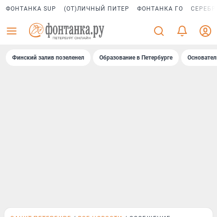
ФОНТАНКА SUP
(ОТ)ЛИЧНЫЙ ПИТЕР
ФОНТАНКА ГО
СЕРЕБР
Финский залив позеленел
Образование в Петербурге
Основател