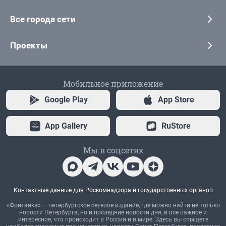
Все города сети
Проекты
Мобильное приложение
Google Play
App Store
App Gallery
RuStore
Мы в соцсетях
Контактные данные для Роскомнадзора и государственных органов
«Фонтанка» — петербургское сетевое издание, где можно найти не только
новости Петербурга, но и последние новости дня, и все важное и
интересное, что происходит в России и в мире. Здесь вы отыщете