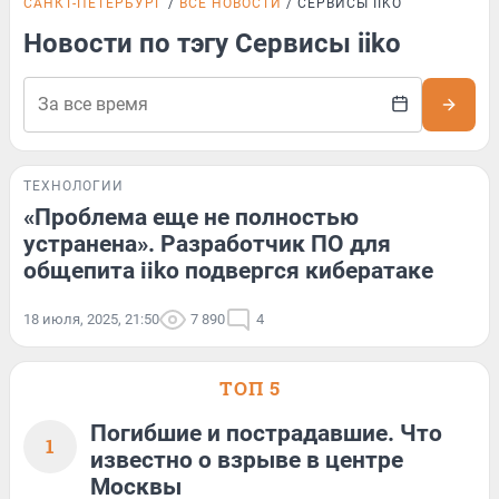
САНКТ-ПЕТЕРБУРГ
ВСЕ НОВОСТИ
СЕРВИСЫ IIKO
Новости по тэгу Сервисы iiko
ТЕХНОЛОГИИ
«Проблема еще не полностью
устранена». Разработчик ПО для
общепита iiko подвергся кибератаке
18 июля, 2025, 21:50
7 890
4
ТОП 5
Погибшие и пострадавшие. Что
1
известно о взрыве в центре
Москвы