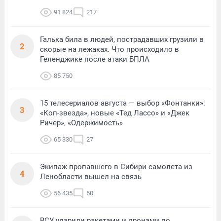
91 824
217
Галька била в людей, пострадавших грузили в
2
скорые на лежаках. Что происходило в
Геленджике после атаки БПЛА
85 750
15 телесериалов августа — выбор «Фонтанки»:
3
«Коп-звезда», новые «Тед Лассо» и «Джек
Ричер», «Одержимость»
65 330
27
Экипаж пропавшего в Сибири самолета из
4
Ленобласти вышел на связь
56 435
60
ВСУ ударили ракетами и дронами по