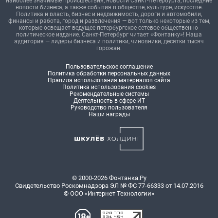
наиболее значимые происшествия, новости Санкт-Петербурга, последние
новости бизнеса, а также события в обществе, культуре, искусстве.
Политика и власть, бизнес и недвижимость, дороги и автомобили,
финансы и работа, город и развлечения — вот только некоторые из тем,
которые освещает ведущее петербургское сетевое общественно-
политическое издание. Санкт-Петербург читает «Фонтанку»! Наша
аудитория — лидеры бизнеса и политики, чиновники, десятки тысяч
горожан.
Пользовательское соглашение
Политика обработки персональных данных
Правила использования материалов сайта
Политика использования cookies
Рекомендательные системы
Деятельность в сфере ИТ
Руководство пользователя
Наши награды
© 2000-2026 Фонтанка.Ру
Свидетельство Роскомнадзора ЭЛ № ФС 77-66333 от 14.07.2016
© ООО «Интернет Технологии»