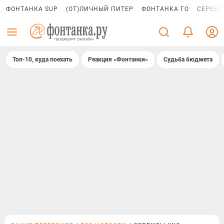
ФОНТАНКА SUP
(ОТ)ЛИЧНЫЙ ПИТЕР
ФОНТАНКА ГО
СЕРЕБР
Топ-10, куда поехать
Реакция «Фонтанки»
Судьба бюджета