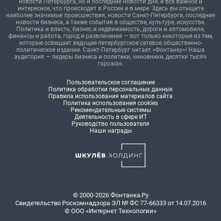
новости Петербурга, но и последние новости дня, и все важное и
интересное, что происходит в России и в мире. Здесь вы отыщете
наиболее значимые происшествия, новости Санкт-Петербурга, последние
новости бизнеса, а также события в обществе, культуре, искусстве.
Политика и власть, бизнес и недвижимость, дороги и автомобили,
финансы и работа, город и развлечения — вот только некоторые из тем,
которые освещает ведущее петербургское сетевое общественно-
политическое издание. Санкт-Петербург читает «Фонтанку»! Наша
аудитория — лидеры бизнеса и политики, чиновники, десятки тысяч
горожан.
Пользовательское соглашение
Политика обработки персональных данных
Правила использования материалов сайта
Политика использования cookies
Рекомендательные системы
Деятельность в сфере ИТ
Руководство пользователя
Наши награды
© 2000-2026 Фонтанка.Ру
Свидетельство Роскомнадзора ЭЛ № ФС 77-66333 от 14.07.2016
© ООО «Интернет Технологии»