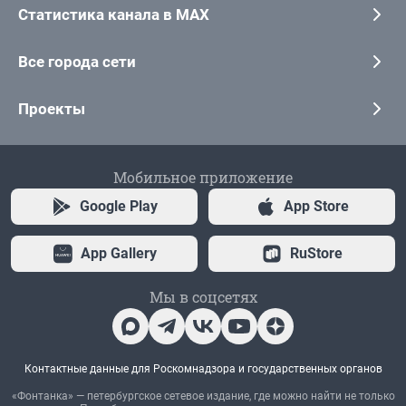
Статистика канала в MAX
Все города сети
Проекты
Мобильное приложение
Google Play
App Store
App Gallery
RuStore
Мы в соцсетях
Контактные данные для Роскомнадзора и государственных органов
«Фонтанка» — петербургское сетевое издание, где можно найти не только