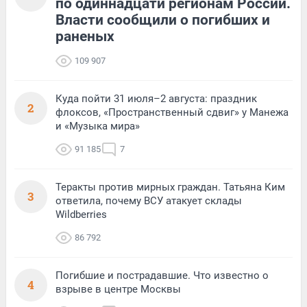
по одиннадцати регионам России.
Власти сообщили о погибших и
раненых
109 907
Куда пойти 31 июля–2 августа: праздник
2
флоксов, «Пространственный сдвиг» у Манежа
и «Музыка мира»
91 185
7
Теракты против мирных граждан. Татьяна Ким
3
ответила, почему ВСУ атакует склады
Wildberries
86 792
Погибшие и пострадавшие. Что известно о
4
взрыве в центре Москвы