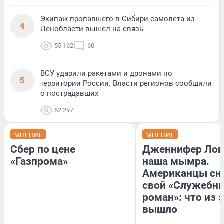
Экипаж пропавшего в Сибири самолета из
4
Ленобласти вышел на связь
55 162
60
ВСУ ударили ракетами и дронами по
5
территории России. Власти регионов сообщили
о пострадавших
52 297
МНЕНИЕ
МНЕНИЕ
Сбер по цене
Дженнифер Лоп
«Газпрома»
наша мымра.
Американцы сн
свой «Служебн
роман»: что из 
вышло