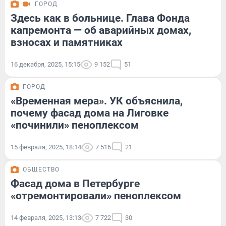
ГОРОД
Здесь как в больнице. Глава Фонда
капремонта — об аварийных домах,
взносах и памятниках
16 декабря, 2025, 15:15
9 152
51
ГОРОД
«Временная мера». УК объяснила,
почему фасад дома на Лиговке
«починили» пеноплексом
15 февраля, 2025, 18:14
7 516
21
ОБЩЕСТВО
Фасад дома в Петербурге
«отремонтировали» пеноплексом
14 февраля, 2025, 13:13
7 722
30