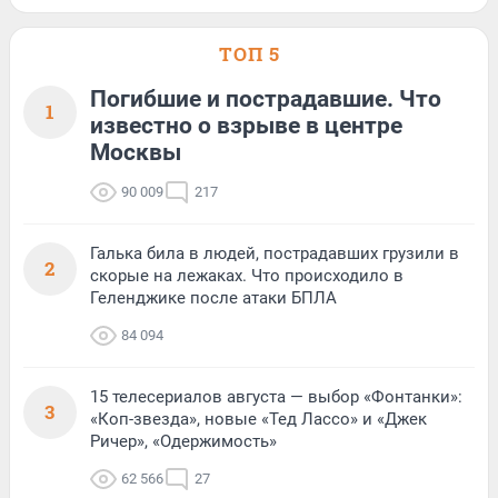
ТОП 5
Погибшие и пострадавшие. Что
1
известно о взрыве в центре
Москвы
90 009
217
Галька била в людей, пострадавших грузили в
2
скорые на лежаках. Что происходило в
Геленджике после атаки БПЛА
84 094
15 телесериалов августа — выбор «Фонтанки»:
3
«Коп-звезда», новые «Тед Лассо» и «Джек
Ричер», «Одержимость»
62 566
27