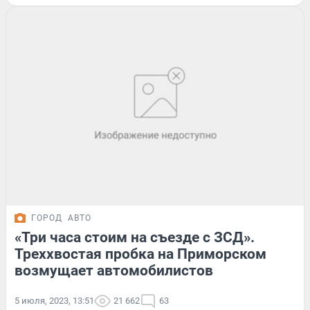
ГОРОД
АВТО
«Три часа стоим на съезде с ЗСД».
Треххвостая пробка на Приморском
возмущает автомобилистов
5 июля, 2023, 13:51
21 662
63