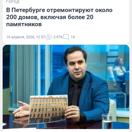
ГОРОД
В Петербурге отремонтируют около
200 домов, включая более 20
памятников
16 апреля, 2026, 12:57
3 976
15