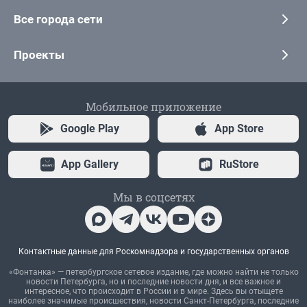
Все города сети
Проекты
Мобильное приложение
Google Play
App Store
App Gallery
RuStore
Мы в соцсетях
Контактные данные для Роскомнадзора и государственных органов
«Фонтанка» — петербургское сетевое издание, где можно найти не только
новости Петербурга, но и последние новости дня, и все важное и
интересное, что происходит в России и в мире. Здесь вы отыщете
наиболее значимые происшествия, новости Санкт-Петербурга, последние