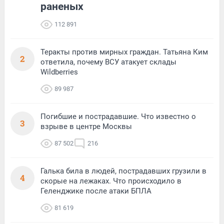
раненых
112 891
Теракты против мирных граждан. Татьяна Ким
2
ответила, почему ВСУ атакует склады
Wildberries
89 987
Погибшие и пострадавшие. Что известно о
3
взрыве в центре Москвы
87 502
216
Галька била в людей, пострадавших грузили в
4
скорые на лежаках. Что происходило в
Геленджике после атаки БПЛА
81 619