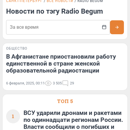
САНКТ-ПЕТЕРБУРГ
ВСЕ НОВОСТИ
RADIO BEGUM
Новости по тэгу Radio Begum
ОБЩЕСТВО
В Афганистане приостановили работу
единственной в стране женской
образовательной радиостанции
6 февраля, 2025, 00:11
3 505
29
ТОП 5
ВСУ ударили дронами и ракетами
1
по одиннадцати регионам России.
Власти сообщили о погибших и