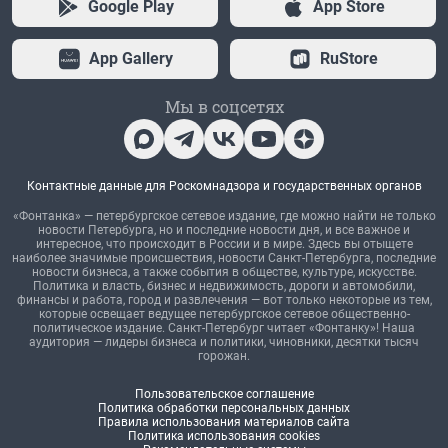
Google Play
App Store
App Gallery
RuStore
Мы в соцсетях
Контактные данные для Роскомнадзора и государственных органов
«Фонтанка» — петербургское сетевое издание, где можно найти не только
новости Петербурга, но и последние новости дня, и все важное и
интересное, что происходит в России и в мире. Здесь вы отыщете
наиболее значимые происшествия, новости Санкт-Петербурга, последние
новости бизнеса, а также события в обществе, культуре, искусстве.
Политика и власть, бизнес и недвижимость, дороги и автомобили,
финансы и работа, город и развлечения — вот только некоторые из тем,
которые освещает ведущее петербургское сетевое общественно-
политическое издание. Санкт-Петербург читает «Фонтанку»! Наша
аудитория — лидеры бизнеса и политики, чиновники, десятки тысяч
горожан.
Пользовательское соглашение
Политика обработки персональных данных
Правила использования материалов сайта
Политика использования cookies