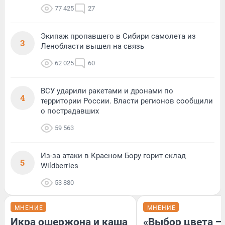
77 425
27
Экипаж пропавшего в Сибири самолета из
3
Ленобласти вышел на связь
62 025
60
ВСУ ударили ракетами и дронами по
4
территории России. Власти регионов сообщили
о пострадавших
59 563
Из-за атаки в Красном Бору горит склад
5
Wildberries
53 880
МНЕНИЕ
МНЕНИЕ
Икра ошержона и каша
«Выбор цвета —