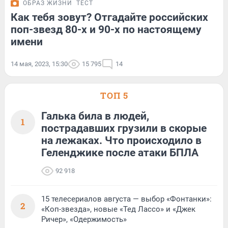
ОБРАЗ ЖИЗНИ
ТЕСТ
Как тебя зовут? Отгадайте российских
поп-звезд 80-х и 90-х по настоящему
имени
14 мая, 2023, 15:30
15 795
14
ТОП 5
Галька била в людей,
1
пострадавших грузили в скорые
на лежаках. Что происходило в
Геленджике после атаки БПЛА
92 918
15 телесериалов августа — выбор «Фонтанки»:
2
«Коп-звезда», новые «Тед Лассо» и «Джек
Ричер», «Одержимость»