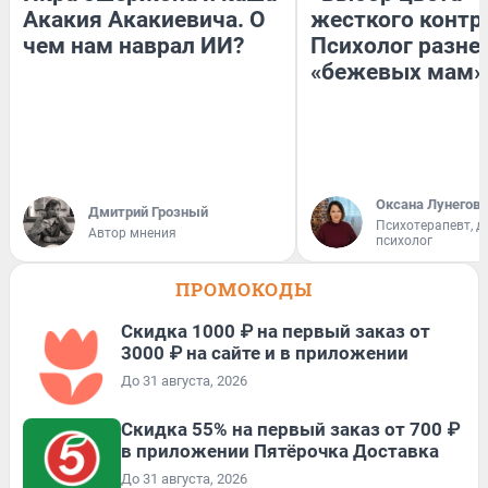
Акакия Акакиевича. О
жесткого контр
чем нам наврал ИИ?
Психолог разне
«бежевых мам»
Оксана Лунегова
Дмитрий Грозный
Психотерапевт, д
Автор мнения
психолог
ПРОМОКОДЫ
Скидка 1000 ₽ на первый заказ от
3000 ₽ на сайте и в приложении
До 31 августа, 2026
Скидка 55% на первый заказ от 700 ₽
в приложении Пятёрочка Доставка
До 31 августа, 2026