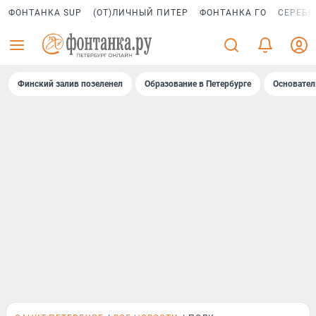
ФОНТАНКА SUP
(ОТ)ЛИЧНЫЙ ПИТЕР
ФОНТАНКА ГО
СЕРЕБР
Финский залив позеленел
Образование в Петербурге
Основател