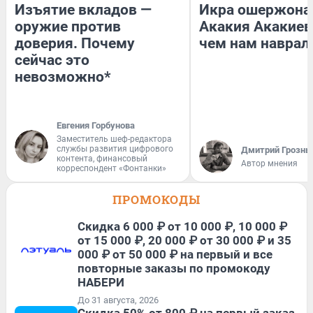
Изъятие вкладов —
Икра ошержона
оружие против
Акакия Акакиев
доверия. Почему
чем нам наврал
сейчас это
невозможно*
Евгения Горбунова
Заместитель шеф-редактора
службы развития цифрового
Дмитрий Грозны
контента, финансовый
Автор мнения
корреспондент «Фонтанки»
ПРОМОКОДЫ
Скидка 6 000 ₽ от 10 000 ₽, 10 000 ₽
от 15 000 ₽, 20 000 ₽ от 30 000 ₽ и 35
000 ₽ от 50 000 ₽ на первый и все
повторные заказы по промокоду
НАБЕРИ
До 31 августа, 2026
Скидка 50% от 800 ₽ на первый заказ,