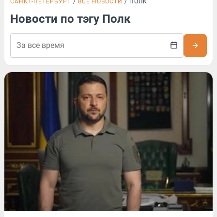
САНКТ-ПЕТЕРБУРГ
ВСЕ НОВОСТИ
ПОЛК
Новости по тэгу Полк