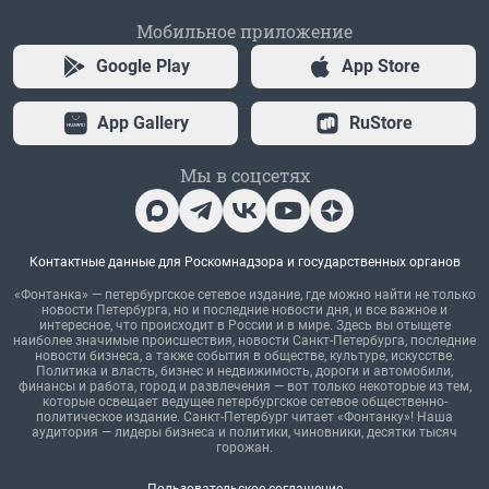
Мобильное приложение
Google Play
App Store
App Gallery
RuStore
Мы в соцсетях
Контактные данные для Роскомнадзора и государственных органов
«Фонтанка» — петербургское сетевое издание, где можно найти не только
новости Петербурга, но и последние новости дня, и все важное и
интересное, что происходит в России и в мире. Здесь вы отыщете
наиболее значимые происшествия, новости Санкт-Петербурга, последние
новости бизнеса, а также события в обществе, культуре, искусстве.
Политика и власть, бизнес и недвижимость, дороги и автомобили,
финансы и работа, город и развлечения — вот только некоторые из тем,
которые освещает ведущее петербургское сетевое общественно-
политическое издание. Санкт-Петербург читает «Фонтанку»! Наша
аудитория — лидеры бизнеса и политики, чиновники, десятки тысяч
горожан.
Пользовательское соглашение