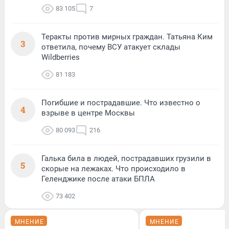
83 105
7
Теракты против мирных граждан. Татьяна Ким
3
ответила, почему ВСУ атакует склады
Wildberries
81 183
Погибшие и пострадавшие. Что известно о
4
взрыве в центре Москвы
80 093
216
Галька била в людей, пострадавших грузили в
5
скорые на лежаках. Что происходило в
Геленджике после атаки БПЛА
73 402
МНЕНИЕ
МНЕНИЕ