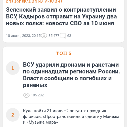
СПЕЦОПЕРАЦИЯ НА УКРАИНЕ
Зеленский заявил о контрнаступлении
ВСУ, Кадыров отправит на Украину два
новых полка: новости СВО за 10 июня
10 июня, 2023, 20:15
35 477
63
ТОП 5
ВСУ ударили дронами и ракетами
1
по одиннадцати регионам России.
Власти сообщили о погибших и
раненых
105 282
Куда пойти 31 июля–2 августа: праздник
2
флоксов, «Пространственный сдвиг» у Манежа
и «Музыка мира»