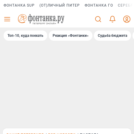
ФОНТАНКА SUP
(ОТ)ЛИЧНЫЙ ПИТЕР
ФОНТАНКА ГО
СЕРЕБР
Топ-10, куда поехать
Реакция «Фонтанки»
Судьба бюджета