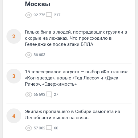
Москвы
92 775
217
Галька била в людей, пострадавших грузили в
2
скорые на лежаках. Что происходило в
Геленджике после атаки БПЛА
86 603
15 телесериалов августа — выбор «Фонтанки»:
3
«Коп-звезда», новые «Тед Лассо» и «Джек
Ричер», «Одержимость»
66 693
27
Экипаж пропавшего в Сибири самолета из
4
Ленобласти вышел на связь
57 062
60