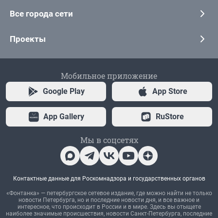
Все города сети
Проекты
Мобильное приложение
Google Play
App Store
App Gallery
RuStore
Мы в соцсетях
Контактные данные для Роскомнадзора и государственных органов
«Фонтанка» — петербургское сетевое издание, где можно найти не только
новости Петербурга, но и последние новости дня, и все важное и
интересное, что происходит в России и в мире. Здесь вы отыщете
наиболее значимые происшествия, новости Санкт-Петербурга, последние