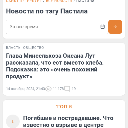
САНКТ-ПЕТЕРБУРГ
ВСЕ НОВОСТИ
ПАСТИЛА
Новости по тэгу Пастила
ВЛАСТЬ
ОБЩЕСТВО
Глава Минсельхоза Оксана Лут
рассказала, что ест вместо хлеба.
Подсказка: это «очень похожий
продукт»
14 октября, 2024, 21:43
11 178
19
ТОП 5
Погибшие и пострадавшие. Что
1
известно о взрыве в центре