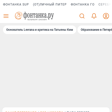
ФОНТАНКА SUP
(ОТ)ЛИЧНЫЙ ПИТЕР
ФОНТАНКА ГО
СЕРЕБР
Основатель Levrana и критика на Татьяны Ким
Образование в Петер