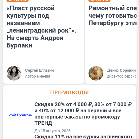
«Пласт русской
Ремонтный спец
культуры под
чему готовитьс
названием
Петербургу эти
„ленинградский рок“».
На смерть Андрея
Бурлаки
Сергей Елгазин
Денис Сорокин
Автор мнения
директор сервис
ПРОМОКОДЫ
Скидка 20% от 4 000 ₽, 30% от 7 000 ₽
и 40% от 12 000 ₽ на первый и все
повторные заказы по промокоду
ТРЕНД
До 15 августа, 2026
Скидка 11% на все курсы английского