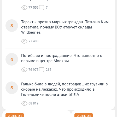
77 559
7
Теракты против мирных граждан. Татьяна Ким
3
ответила, почему ВСУ атакует склады
Wildberries
77 483
Погибшие и пострадавшие. Что известно о
4
взрыве в центре Москвы
76 975
215
Галька била в людей, пострадавших грузили в
5
скорые на лежаках. Что происходило в
Геленджике после атаки БПЛА
68 819
МНЕНИЕ
МНЕНИЕ