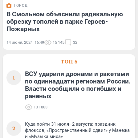
ГОРОД
В Смольном объяснили радикальную
обрезку тополей в парке Героев-
Пожарных
14 июня, 2024, 16:49
15 145
32
ТОП 5
ВСУ ударили дронами и ракетами
1
по одиннадцати регионам России.
Власти сообщили о погибших и
раненых
101 883
Куда пойти 31 июля–2 августа: праздник
2
флоксов, «Пространственный сдвиг» у Манежа
и «Музыка мира»