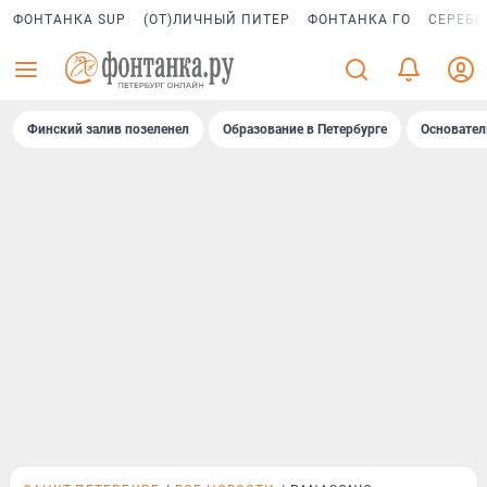
ФОНТАНКА SUP
(ОТ)ЛИЧНЫЙ ПИТЕР
ФОНТАНКА ГО
СЕРЕБР
Финский залив позеленел
Образование в Петербурге
Основател