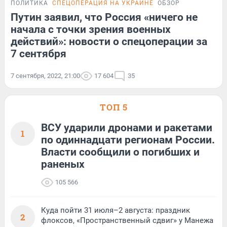
ПОЛИТИКА
СПЕЦОПЕРАЦИЯ НА УКРАИНЕ
ОБЗОР
Путин заявил, что Россия «ничего не
начала с точки зрения военных
действий»: новости о спецоперации за
7 сентября
7 сентября, 2022, 21:00
17 604
35
ТОП 5
ВСУ ударили дронами и ракетами
1
по одиннадцати регионам России.
Власти сообщили о погибших и
раненых
105 566
Куда пойти 31 июля–2 августа: праздник
2
флоксов, «Пространственный сдвиг» у Манежа