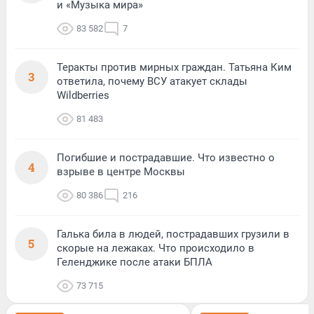
и «Музыка мира»
83 582
7
Теракты против мирных граждан. Татьяна Ким
3
ответила, почему ВСУ атакует склады
Wildberries
81 483
Погибшие и пострадавшие. Что известно о
4
взрыве в центре Москвы
80 386
216
Галька била в людей, пострадавших грузили в
5
скорые на лежаках. Что происходило в
Геленджике после атаки БПЛА
73 715