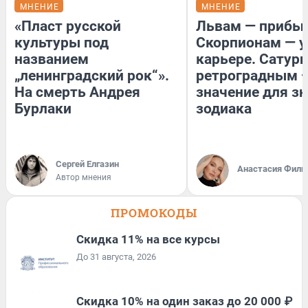
МНЕНИЕ
МНЕНИЕ
«Пласт русской
Львам — прибыл
культуры под
Скорпионам — у
названием
карьере. Сатурн
„ленинградский рок“».
ретроградным 
На смерть Андрея
значение для з
Бурлаки
зодиака
Сергей Елгазин
Анастасия Фили
Автор мнения
ПРОМОКОДЫ
Скидка 11% на все курсы
До 31 августа, 2026
Скидка 10% на один заказ до 20 000 ₽