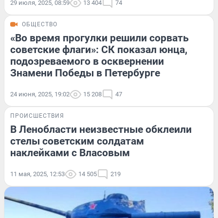
29 июля, 2025, 08:59
13 404
74
ОБЩЕСТВО
«Во время прогулки решили сорвать
советские флаги»: СК показал юнца,
подозреваемого в осквернении
Знамени Победы в Петербурге
24 июня, 2025, 19:02
15 208
47
ПРОИСШЕСТВИЯ
В Ленобласти неизвестные обклеили
стелы советским солдатам
наклейками с Власовым
11 мая, 2025, 12:53
14 505
219