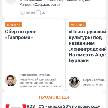
Ричер», «Одержимость»
60 166
27
МНЕНИЕ
МНЕНИЕ
Сбер по цене
«Пласт русской
«Газпрома»
культуры под
названием
„ленинградский 
На смерть Андр
Бурлаки
Константин Потапов
независимый финансовый
Сергей Елгазин
аналитик, управляющий
Автор мнения
крупным частным капиталом
ПРОМОКОДЫ
ROSTIC'S - скидка 20% по промокоду