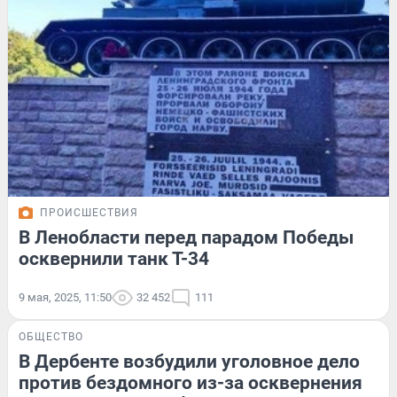
ПРОИСШЕСТВИЯ
В Ленобласти перед парадом Победы
осквернили танк Т-34
9 мая, 2025, 11:50
32 452
111
ОБЩЕСТВО
В Дербенте возбудили уголовное дело
против бездомного из-за осквернения