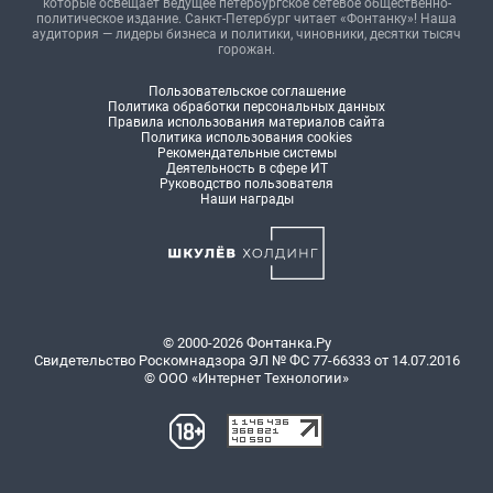
которые освещает ведущее петербургское сетевое общественно-
политическое издание. Санкт-Петербург читает «Фонтанку»! Наша
аудитория — лидеры бизнеса и политики, чиновники, десятки тысяч
горожан.
Пользовательское соглашение
Политика обработки персональных данных
Правила использования материалов сайта
Политика использования cookies
Рекомендательные системы
Деятельность в сфере ИТ
Руководство пользователя
Наши награды
© 2000-2026 Фонтанка.Ру
Свидетельство Роскомнадзора ЭЛ № ФС 77-66333 от 14.07.2016
© ООО «Интернет Технологии»