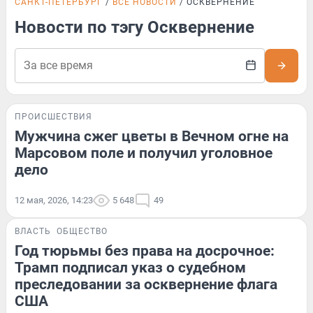
САНКТ-ПЕТЕРБУРГ
ВСЕ НОВОСТИ
ОСКВЕРНЕНИЕ
Новости по тэгу Осквернение
ПРОИСШЕСТВИЯ
Мужчина сжег цветы в Вечном огне на
Марсовом поле и получил уголовное
дело
12 мая, 2026, 14:23
5 648
49
ВЛАСТЬ
ОБЩЕСТВО
Год тюрьмы без права на досрочное:
Трамп подписал указ о судебном
преследовании за осквернение флага
США