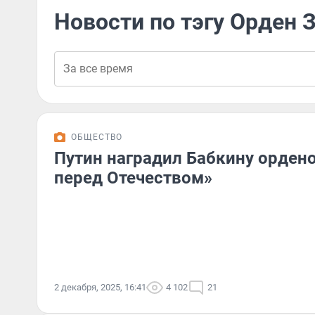
Новости по тэгу Орден 
ОБЩЕСТВО
Путин наградил Бабкину ордено
перед Отечеством»
2 декабря, 2025, 16:41
4 102
21