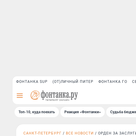
ФОНТАНКА SUP
(ОТ)ЛИЧНЫЙ ПИТЕР
ФОНТАНКА ГО
С
Топ-10, куда поехать
Реакция «Фонтанки»
Судьба бюдже
САНКТ-ПЕТЕРБУРГ
ВСЕ НОВОСТИ
ОРДЕН ЗА ЗАСЛУГ