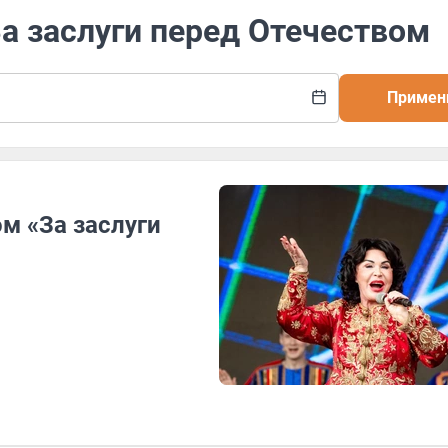
За заслуги перед Отечеством
Примен
м «За заслуги