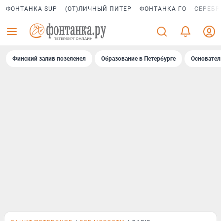
ФОНТАНКА SUP
(ОТ)ЛИЧНЫЙ ПИТЕР
ФОНТАНКА ГО
СЕРЕБР
Финский залив позеленел
Образование в Петербурге
Основател