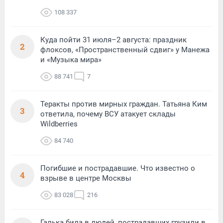
108 337
Куда пойти 31 июля–2 августа: праздник
2
флоксов, «Пространственный сдвиг» у Манежа
и «Музыка мира»
88 741
7
Теракты против мирных граждан. Татьяна Ким
3
ответила, почему ВСУ атакует склады
Wildberries
84 740
Погибшие и пострадавшие. Что известно о
4
взрыве в центре Москвы
83 028
216
Галька била в людей, пострадавших грузили в