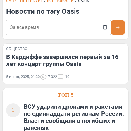
САНКТ-ПЕТЕРБУРГ
ВСЕ НОВОСТИ
OASIS
Новости по тэгу Oasis
ОБЩЕСТВО
В Кардиффе завершился первый за 16
лет концерт группы Oasis
5 июля, 2025, 01:30
7 022
10
ТОП 5
ВСУ ударили дронами и ракетами
1
по одиннадцати регионам России.
Власти сообщили о погибших и
раненых