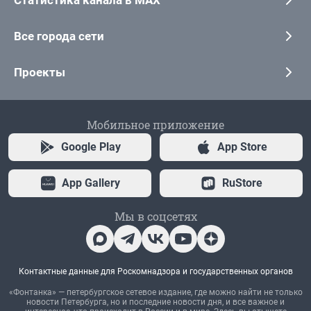
Статистика канала в MAX
Все города сети
Проекты
Мобильное приложение
Google Play
App Store
App Gallery
RuStore
Мы в соцсетях
Контактные данные для Роскомнадзора и государственных органов
«Фонтанка» — петербургское сетевое издание, где можно найти не только
новости Петербурга, но и последние новости дня, и все важное и