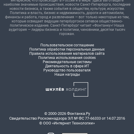
интересное, что происходит в России и в мире. Здесь вы отыщете
наиболее значимые происшествия, новости Санкт-Петербурга, последние
новости бизнеса, а также события в обществе, культуре, искусстве.
Политика и власть, бизнес и недвижимость, дороги и автомобили,
финансы и работа, город и развлечения — вот только некоторые из тем,
которые освещает ведущее петербургское сетевое общественно-
политическое издание. Санкт-Петербург читает «Фонтанку»! Наша
аудитория — лидеры бизнеса и политики, чиновники, десятки тысяч
горожан.
Пользовательское соглашение
Политика обработки персональных данных
Правила использования материалов сайта
Политика использования cookies
Рекомендательные системы
Деятельность в сфере ИТ
Руководство пользователя
Наши награды
© 2000-2026 Фонтанка.Ру
Свидетельство Роскомнадзора ЭЛ № ФС 77-66333 от 14.07.2016
© ООО «Интернет Технологии»