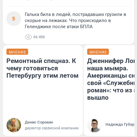
Галька била в людей, пострадавших грузили в
5
скорые на лежаках. Что происходило в
Геленджике после атаки БПЛА
66 486
МНЕНИЕ
МНЕНИЕ
Ремонтный спецназ. К
Дженнифер Лоп
чему готовиться
наша мымра.
Петербургу этим летом
Американцы сн
свой «Служебн
роман»: что из 
вышло
Денис Сорокин
Надежда Губарь
директор сервисной компании