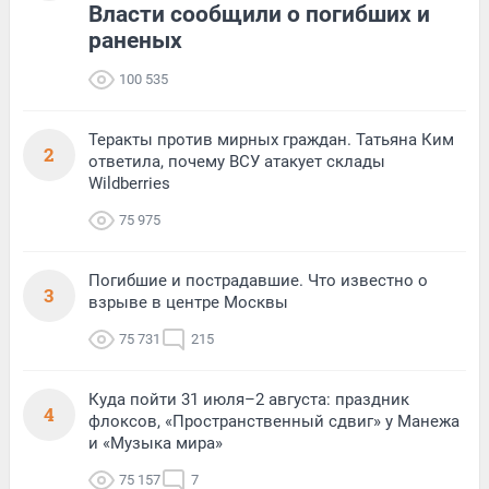
Власти сообщили о погибших и
раненых
100 535
Теракты против мирных граждан. Татьяна Ким
2
ответила, почему ВСУ атакует склады
Wildberries
75 975
Погибшие и пострадавшие. Что известно о
3
взрыве в центре Москвы
75 731
215
Куда пойти 31 июля–2 августа: праздник
4
флоксов, «Пространственный сдвиг» у Манежа
и «Музыка мира»
75 157
7