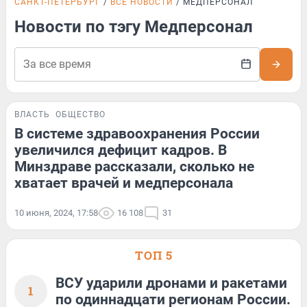
САНКТ-ПЕТЕРБУРГ
ВСЕ НОВОСТИ
МЕДПЕРСОНАЛ
Новости по тэгу Медперсонал
ВЛАСТЬ
ОБЩЕСТВО
В системе здравоохранения России
увеличился дефицит кадров. В
Минздраве рассказали, сколько не
хватает врачей и медперсонала
10 июня, 2024, 17:58
16 108
31
ТОП 5
ВСУ ударили дронами и ракетами
1
по одиннадцати регионам России.