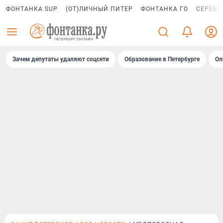
ФОНТАНКА SUP
(ОТ)ЛИЧНЫЙ ПИТЕР
ФОНТАНКА ГО
СЕРЕБР
Зачем депутаты удаляют соцсети
Образование в Петербурге
Ол