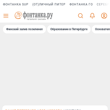
ФОНТАНКА SUP
(ОТ)ЛИЧНЫЙ ПИТЕР
ФОНТАНКА ГО
СЕРЕБР
Финский залив позеленел
Образование в Петербурге
Основател