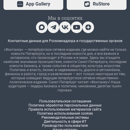
App Gallery
RuStore
Мы в соцсетях
Контактные данные для Роскомнадзора и государственных органов
«Фонтанка» — петербургское сетевое издание, где можно найти не только
новости Петербурга, но и последние новости дня, и все важное и
интересное, что происходит в России и в мире. Здесь вы отыщете
наиболее значимые происшествия, новости Санкт-Петербурга, последние
новости бизнеса, а также события в обществе, культуре, искусстве.
Политика и власть, бизнес и недвижимость, дороги и автомобили,
финансы и работа, город и развлечения — вот только некоторые из тем,
которые освещает ведущее петербургское сетевое общественно-
политическое издание. Санкт-Петербург читает «Фонтанку»! Наша
аудитория — лидеры бизнеса и политики, чиновники, десятки тысяч
горожан.
Пользовательское соглашение
Политика обработки персональных данных
Правила использования материалов сайта
Политика использования cookies
Рекомендательные системы
Деятельность в сфере ИТ
Руководство пользователя
Наши награды