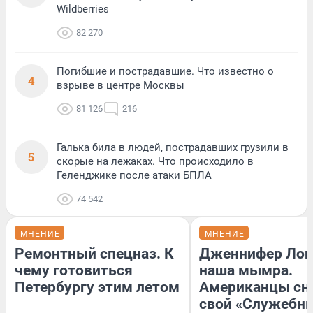
Wildberries
82 270
Погибшие и пострадавшие. Что известно о
4
взрыве в центре Москвы
81 126
216
Галька била в людей, пострадавших грузили в
5
скорые на лежаках. Что происходило в
Геленджике после атаки БПЛА
74 542
МНЕНИЕ
МНЕНИЕ
Ремонтный спецназ. К
Дженнифер Лоп
чему готовиться
наша мымра.
Петербургу этим летом
Американцы сн
свой «Служебн