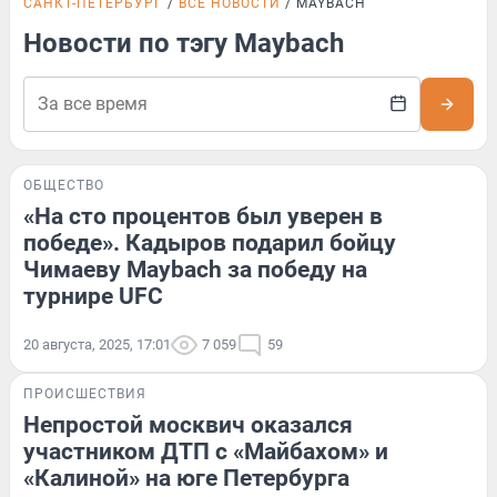
САНКТ-ПЕТЕРБУРГ
ВСЕ НОВОСТИ
MAYBACH
Новости по тэгу Maybach
ОБЩЕСТВО
«На сто процентов был уверен в
победе». Кадыров подарил бойцу
Чимаеву Maybach за победу на
турнире UFC
20 августа, 2025, 17:01
7 059
59
ПРОИСШЕСТВИЯ
Непростой москвич оказался
участником ДТП с «Майбахом» и
«Калиной» на юге Петербурга