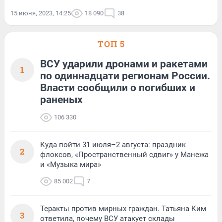
15 июня, 2023, 14:25
18 090
38
ТОП 5
ВСУ ударили дронами и ракетами
1
по одиннадцати регионам России.
Власти сообщили о погибших и
раненых
106 330
Куда пойти 31 июля–2 августа: праздник
2
флоксов, «Пространственный сдвиг» у Манежа
и «Музыка мира»
85 002
7
Теракты против мирных граждан. Татьяна Ким
3
ответила, почему ВСУ атакует склады