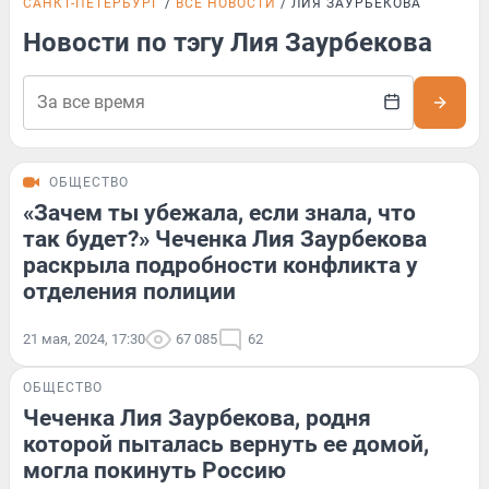
САНКТ-ПЕТЕРБУРГ
ВСЕ НОВОСТИ
ЛИЯ ЗАУРБЕКОВА
Новости по тэгу Лия Заурбекова
ОБЩЕСТВО
«Зачем ты убежала, если знала, что
так будет?» Чеченка Лия Заурбекова
раскрыла подробности конфликта у
отделения полиции
21 мая, 2024, 17:30
67 085
62
ОБЩЕСТВО
Чеченка Лия Заурбекова, родня
которой пыталась вернуть ее домой,
могла покинуть Россию