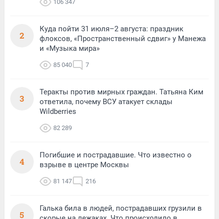
106 347
Куда пойти 31 июля–2 августа: праздник
2
флоксов, «Пространственный сдвиг» у Манежа
и «Музыка мира»
85 040
7
Теракты против мирных граждан. Татьяна Ким
3
ответила, почему ВСУ атакует склады
Wildberries
82 289
Погибшие и пострадавшие. Что известно о
4
взрыве в центре Москвы
81 147
216
Галька била в людей, пострадавших грузили в
5
скорые на лежаках. Что происходило в