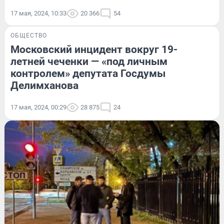
17 мая, 2024, 10:33
20 366
54
ОБЩЕСТВО
Московский инцидент вокруг 19-
летней чеченки — «под личным
контролем» депутата Госдумы
Делимханова
17 мая, 2024, 00:29
28 875
24