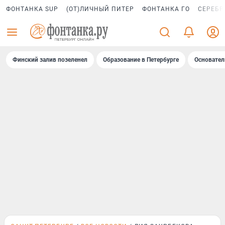
ФОНТАНКА SUP
(ОТ)ЛИЧНЫЙ ПИТЕР
ФОНТАНКА ГО
СЕРЕБР
Финский залив позеленел
Образование в Петербурге
Основател