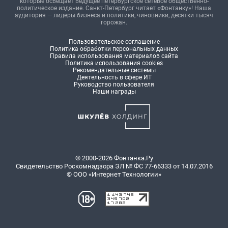
которые освещает ведущее петербургское сетевое общественно-
политическое издание. Санкт-Петербург читает «Фонтанку»! Наша
аудитория — лидеры бизнеса и политики, чиновники, десятки тысяч
горожан.
Пользовательское соглашение
Политика обработки персональных данных
Правила использования материалов сайта
Политика использования cookies
Рекомендательные системы
Деятельность в сфере ИТ
Руководство пользователя
Наши награды
© 2000-2026 Фонтанка.Ру
Свидетельство Роскомнадзора ЭЛ № ФС 77-66333 от 14.07.2016
© ООО «Интернет Технологии»