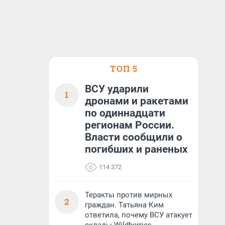
ТОП 5
ВСУ ударили
1
дронами и ракетами
по одиннадцати
регионам России.
Власти сообщили о
погибших и раненых
114 372
Теракты против мирных
2
граждан. Татьяна Ким
ответила, почему ВСУ атакует