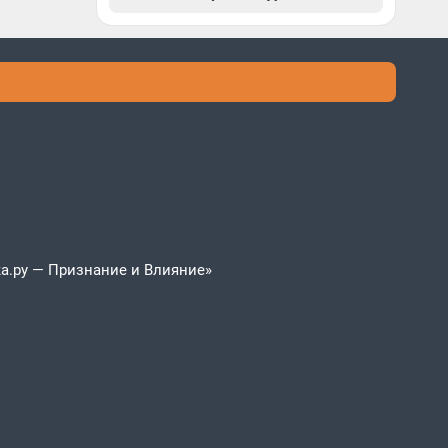
а.ру — Признание и Влияние»