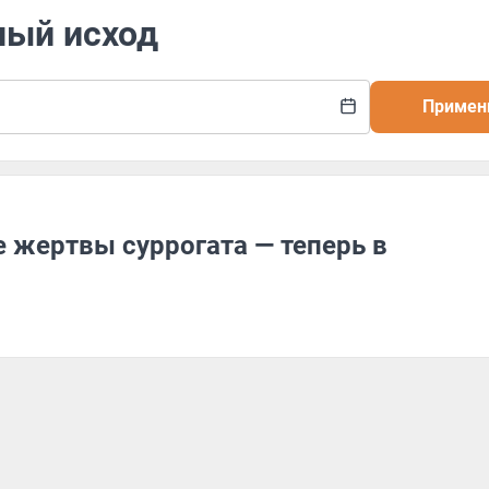
ный исход
Примен
 жертвы суррогата — теперь в