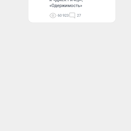
«Одержимость»
60 923
27