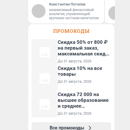
Константин Потапов
независимый финансовый
На
аналитик, управляющий
крупным частным капиталом
ПРОМОКОДЫ
Скидка 50% от 800 ₽
на первый заказ,
максимальная скидка
600 ₽
До 31 августа, 2026
Скидка 10% на все
товары
До 31 августа, 2026
Скидка 72 000 на
высшее образование
и среднее
специальное
До 31 августа, 2026
образование в
первый год обучения
Все промокоды