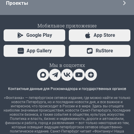
Проекты
Мобильное приложение
Google Play
App Store
App Gallery
RuStore
Мы в соцсетях
Контактные данные для Роскомнадзора и государственных органов
«Фонтанка» — петербургское сетевое издание, где можно найти не только
новости Петербурга, но и последние новости дня, и все важное и
интересное, что происходит в России и в мире. Здесь вы отыщете
наиболее значимые происшествия, новости Санкт-Петербурга, последние
новости бизнеса, а также события в обществе, культуре, искусстве.
Политика и власть, бизнес и недвижимость, дороги и автомобили,
финансы и работа, город и развлечения — вот только некоторые из тем,
которые освещает ведущее петербургское сетевое общественно-
политическое издание. Санкт-Петербург читает «Фонтанку»! Наша