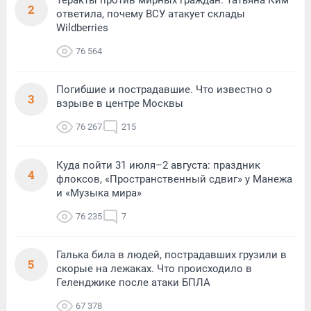
Теракты против мирных граждан. Татьяна Ким
2
ответила, почему ВСУ атакует склады
Wildberries
76 564
Погибшие и пострадавшие. Что известно о
3
взрыве в центре Москвы
76 267
215
Куда пойти 31 июля–2 августа: праздник
4
флоксов, «Пространственный сдвиг» у Манежа
и «Музыка мира»
76 235
7
Галька била в людей, пострадавших грузили в
5
скорые на лежаках. Что происходило в
Геленджике после атаки БПЛА
67 378