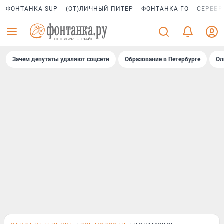
ФОНТАНКА SUP
(ОТ)ЛИЧНЫЙ ПИТЕР
ФОНТАНКА ГО
СЕРЕБР
Зачем депутаты удаляют соцсети
Образование в Петербурге
Ол