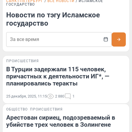
САНКТ-ПЕТЕРБУРГ
ВСЕ НОВОСТИ
ИСЛАМСКОЕ
ГОСУДАРСТВО
Новости по тэгу Исламское
государство
ПРОИСШЕСТВИЯ
В Турции задержали 115 человек,
причастных к деятельности ИГ*, —
планировались теракты
25 декабря, 2025, 11:15
2 880
1
ОБЩЕСТВО
ПРОИСШЕСТВИЯ
Арестован сириец, подозреваемый в
убийстве трех человек в Золингене