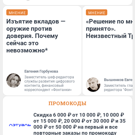
МНЕНИЕ
МНЕНИЕ
Изъятие вкладов —
«Решение по мн
оружие против
принято».
доверия. Почему
Неизвестный Тр
сейчас это
невозможно*
Евгения Горбунова
Заместитель шеф-редактора
Вышенков Евген
службы развития цифрового
контента, финансовый
Заместитель гла
корреспондент «Фонтанки»
редактора "Фонта
ПРОМОКОДЫ
Скидка 6 000 ₽ от 10 000 ₽, 10 000 ₽
от 15 000 ₽, 20 000 ₽ от 30 000 ₽ и 35
000 ₽ от 50 000 ₽ на первый и все
повторные заказы по промокоду