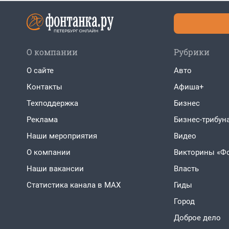
О компании
Рубрики
О сайте
Авто
Контакты
Афиша+
Техподдержка
Бизнес
Реклама
Бизнес-трибун
Наши мероприятия
Видео
О компании
Викторины «Ф
Наши вакансии
Власть
Статистика канала в MAX
Гиды
Город
Доброе дело