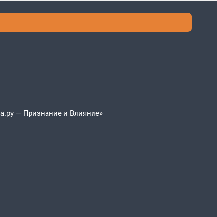
а.ру — Признание и Влияние»