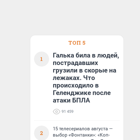
ТОП 5
Галька била в людей,
1
пострадавших
грузили в скорые на
лежаках. Что
происходило в
Геленджике после
атаки БПЛА
91 459
15 телесериалов августа —
2
выбор «Фонтанки»: «Коп-