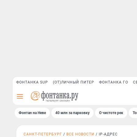
ФОНТАНКА SUP
(ОТ)ЛИЧНЫЙ ПИТЕР
ФОНТАНКА ГО
С
Фонтан на Неве
40 млн за парковку
О чистоте рек
То
САНКТ-ПЕТЕРБУРГ
ВСЕ НОВОСТИ
IP-АДРЕС