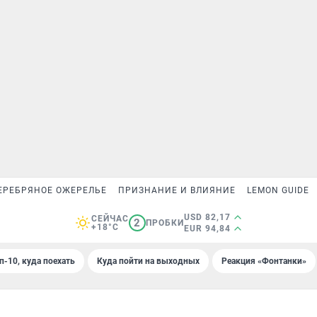
ЕРЕБРЯНОЕ ОЖЕРЕЛЬЕ
ПРИЗНАНИЕ И ВЛИЯНИЕ
LEMON GUIDE
USD 82,17
СЕЙЧАС
2
ПРОБКИ
+18°C
EUR 94,84
п-10, куда поехать
Куда пойти на выходных
Реакция «Фонтанки»