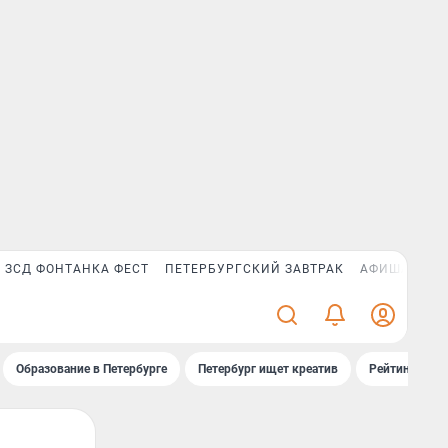
ЗСД ФОНТАНКА ФЕСТ
ПЕТЕРБУРГСКИЙ ЗАВТРАК
АФИША PLUS
Образование в Петербурге
Петербург ищет креатив
Рейтинги «Фо