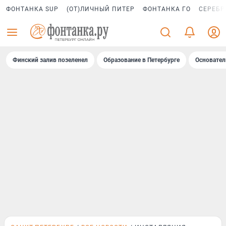
ФОНТАНКА SUP
(ОТ)ЛИЧНЫЙ ПИТЕР
ФОНТАНКА ГО
СЕРЕБР
Финский залив позеленел
Образование в Петербурге
Основател