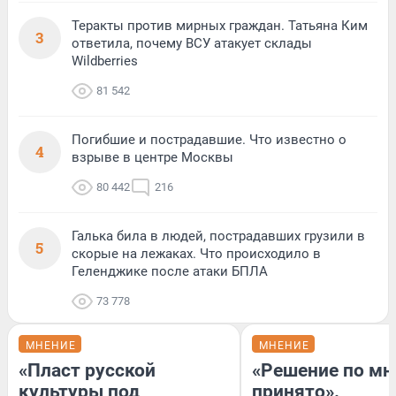
Теракты против мирных граждан. Татьяна Ким
3
ответила, почему ВСУ атакует склады
Wildberries
81 542
Погибшие и пострадавшие. Что известно о
4
взрыве в центре Москвы
80 442
216
Галька била в людей, пострадавших грузили в
5
скорые на лежаках. Что происходило в
Геленджике после атаки БПЛА
73 778
МНЕНИЕ
МНЕНИЕ
«Пласт русской
«Решение по мн
культуры под
принято».