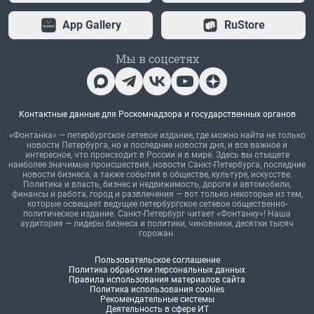
App Gallery
RuStore
Мы в соцсетях
Контактные данные для Роскомнадзора и государственных органов
«Фонтанка» — петербургское сетевое издание, где можно найти не только
новости Петербурга, но и последние новости дня, и все важное и
интересное, что происходит в России и в мире. Здесь вы отыщете
наиболее значимые происшествия, новости Санкт-Петербурга, последние
новости бизнеса, а также события в обществе, культуре, искусстве.
Политика и власть, бизнес и недвижимость, дороги и автомобили,
финансы и работа, город и развлечения — вот только некоторые из тем,
которые освещает ведущее петербургское сетевое общественно-
политическое издание. Санкт-Петербург читает «Фонтанку»! Наша
аудитория — лидеры бизнеса и политики, чиновники, десятки тысяч
горожан.
Пользовательское соглашение
Политика обработки персональных данных
Правила использования материалов сайта
Политика использования cookies
Рекомендательные системы
Деятельность в сфере ИТ