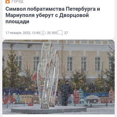
ГОРОД
Символ побратимства Петербурга и
Мариуполя уберут с Дворцовой
площади
17 января, 2023, 12:40
20 305
27