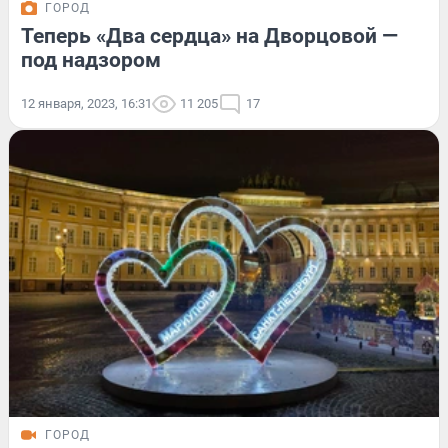
ГОРОД
Теперь «Два сердца» на Дворцовой —
под надзором
12 января, 2023, 16:31
11 205
17
ГОРОД