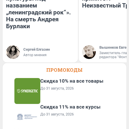
названием
Неизвестный Тр
„ленинградский рок“».
На смерть Андрея
Бурлаки
Вышенков Евген
Сергей Елгазин
Заместитель гла
Автор мнения
редактора "Фонта
ПРОМОКОДЫ
Скидка 10% на все товары
До 31 августа, 2026
Скидка 11% на все курсы
До 31 августа, 2026