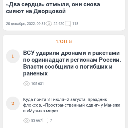
«Два сердца» отмыли, они снова
сияют на Дворцовой
20 декабря, 2022, 09:31
22 420
118
ТОП 5
ВСУ ударили дронами и ракетами
1
по одиннадцати регионам России.
Власти сообщили о погибших и
раненых
105 631
Куда пойти 31 июля–2 августа: праздник
2
флоксов, «Пространственный сдвиг» у Манежа
и «Музыка мира»
83 667
7