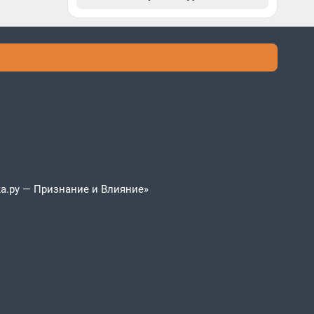
а.ру — Признание и Влияние»