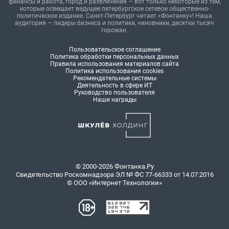
финансы и работа, город и развлечения — вот только некоторые из тем,
которые освещает ведущее петербургское сетевое общественно-
политическое издание. Санкт-Петербург читает «Фонтанку»! Наша
аудитория — лидеры бизнеса и политики, чиновники, десятки тысяч
горожан.
Пользовательское соглашение
Политика обработки персональных данных
Правила использования материалов сайта
Политика использования cookies
Рекомендательные системы
Деятельность в сфере ИТ
Руководство пользователя
Наши награды
© 2000-2026 Фонтанка.Ру
Свидетельство Роскомнадзора ЭЛ № ФС 77-66333 от 14.07.2016
© ООО «Интернет Технологии»