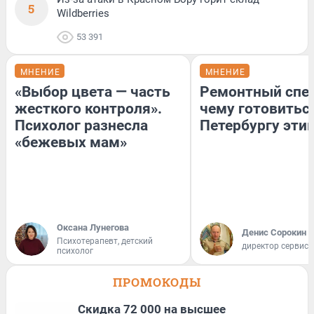
5
Wildberries
53 391
МНЕНИЕ
МНЕНИЕ
«Выбор цвета — часть
Ремонтный спец
жесткого контроля».
чему готовитьс
Психолог разнесла
Петербургу эти
«бежевых мам»
Оксана Лунегова
Денис Сорокин
Психотерапевт, детский
директор сервис
психолог
ПРОМОКОДЫ
Скидка 72 000 на высшее