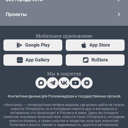
Проекты
Мобильное приложение
Google Play
App Store
App Gallery
RuStore
Мы в соцсетях
Контактные данные для Роскомнадзора и государственных органов
«Фонтанка» — петербургское сетевое издание, где можно найти не только
новости Петербурга, но и последние новости дня, и все важное и
интересное, что происходит в России и в мире. Здесь вы отыщете
наиболее значимые происшествия, новости Санкт-Петербурга, последние
новости бизнеса, а также события в обществе, культуре, искусстве.
Политика и власть, бизнес и недвижимость, дороги и автомобили,