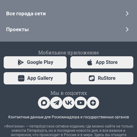
Все города сети
Проекты
Мобильное приложение
Google Play
App Store
App Gallery
RuStore
Мы в соцсетях
Контактные данные для Роскомнадзора и государственных органов
«Фонтанка» — петербургское сетевое издание, где можно найти не только
новости Петербурга, но и последние новости дня, и все важное и
интересное, что происходит в России и в мире. Здесь вы отыщете