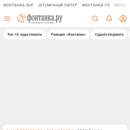
ФОНТАНКА SUP
(ОТ)ЛИЧНЫЙ ПИТЕР
ФОНТАНКА ГО
СЕРЕБР
Топ-10, куда поехать
Реакция «Фонтанки»
Судьба бюджета