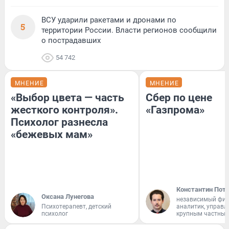
ВСУ ударили ракетами и дронами по
5
территории России. Власти регионов сообщили
о пострадавших
54 742
МНЕНИЕ
МНЕНИЕ
«Выбор цвета — часть
Сбер по цене
жесткого контроля».
«Газпрома»
Психолог разнесла
«бежевых мам»
Константин Пот
Оксана Лунегова
независимый фи
Психотерапевт, детский
аналитик, управ
психолог
крупным частным