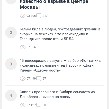
известно о взрыве в центре
Москвы
93 306
217
Галька била в людей, пострадавших грузили в
2
скорые на лежаках. Что происходило в
Геленджике после атаки БПЛА
87 056
15 телесериалов августа — выбор «Фонтанки»:
3
«Коп-звезда», новые «Тед Лассо» и «Джек
Ричер», «Одержимость»
67 499
27
Экипаж пропавшего в Сибири самолета из
4
Ленобласти вышел на связь
57 427
60