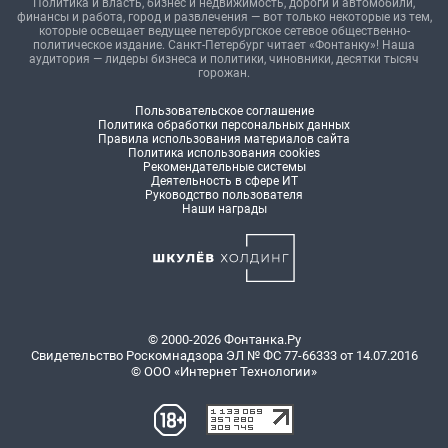
Политика и власть, бизнес и недвижимость, дороги и автомобили,
финансы и работа, город и развлечения — вот только некоторые из тем,
которые освещает ведущее петербургское сетевое общественно-
политическое издание. Санкт-Петербург читает «Фонтанку»! Наша
аудитория — лидеры бизнеса и политики, чиновники, десятки тысяч
горожан.
Пользовательское соглашение
Политика обработки персональных данных
Правила использования материалов сайта
Политика использования cookies
Рекомендательные системы
Деятельность в сфере ИТ
Руководство пользователя
Наши награды
© 2000-2026 Фонтанка.Ру
Свидетельство Роскомнадзора ЭЛ № ФС 77-66333 от 14.07.2016
© ООО «Интернет Технологии»