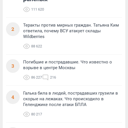
111 620
Теракты против мирных граждан. Татьяна Ким
2
ответила, почему ВСУ атакует склады
Wildberries
88 622
Погибшие и пострадавшие. Что известно о
3
взрыве в центре Москвы
86 227
216
Галька била в людей, пострадавших грузили в
4
скорые на лежаках. Что происходило в
Геленджике после атаки БПЛА
80 217