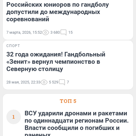
Российских юниоров по гандболу
допустили до международных
соревнований
7 марта, 2026, 15:52
3 680
15
СПОРТ
32 года ожидания! Гандбольный
«Зенит» вернул чемпионство в
Северную столицу
28 мая, 2025, 22:33
5 529
7
ТОП 5
ВСУ ударили дронами и ракетами
1
по одиннадцати регионам России.
Власти сообщили о погибших и
раненых