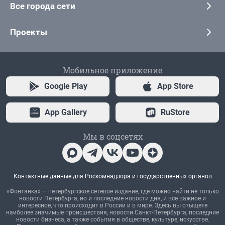
Все города сети
Проекты
Мобильное приложение
Google Play
App Store
App Gallery
RuStore
Мы в соцсетях
Контактные данные для Роскомнадзора и государственных органов
«Фонтанка» — петербургское сетевое издание, где можно найти не только
новости Петербурга, но и последние новости дня, и все важное и
интересное, что происходит в России и в мире. Здесь вы отыщете
наиболее значимые происшествия, новости Санкт-Петербурга, последние
новости бизнеса, а также события в обществе, культуре, искусстве.