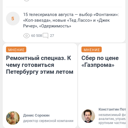
15 телесериалов августа — выбор «Фонтанки»:
5
«Коп-звезда», новые «Тед Лассо» и «Джек
Ричер», «Одержимость»
60 508
27
МНЕНИЕ
МНЕНИЕ
Ремонтный спецназ. К
Сбер по цене
чему готовиться
«Газпрома»
Петербургу этим летом
Константин Пот
независимый фи
Денис Сорокин
аналитик, управ
директор сервисной компании
крупным частным