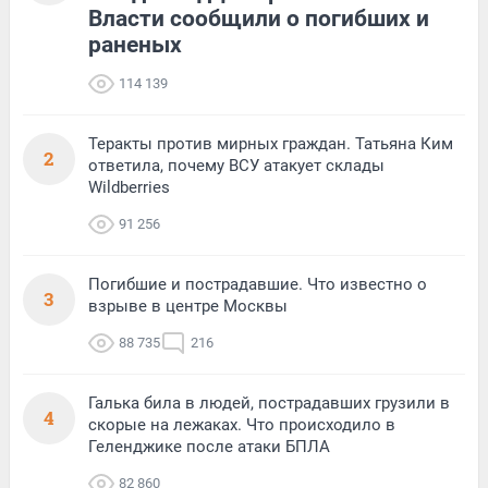
Власти сообщили о погибших и
раненых
114 139
Теракты против мирных граждан. Татьяна Ким
2
ответила, почему ВСУ атакует склады
Wildberries
91 256
Погибшие и пострадавшие. Что известно о
3
взрыве в центре Москвы
88 735
216
Галька била в людей, пострадавших грузили в
4
скорые на лежаках. Что происходило в
Геленджике после атаки БПЛА
82 860