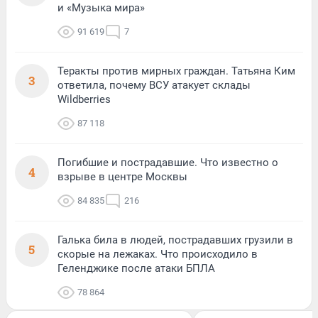
и «Музыка мира»
91 619
7
Теракты против мирных граждан. Татьяна Ким
3
ответила, почему ВСУ атакует склады
Wildberries
87 118
Погибшие и пострадавшие. Что известно о
4
взрыве в центре Москвы
84 835
216
Галька била в людей, пострадавших грузили в
5
скорые на лежаках. Что происходило в
Геленджике после атаки БПЛА
78 864