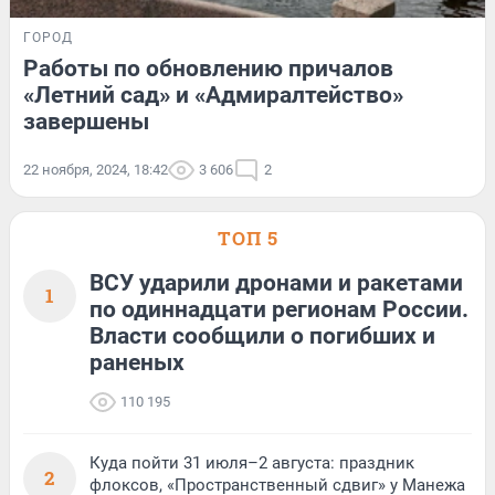
ГОРОД
Работы по обновлению причалов
«Летний сад» и «Адмиралтейство»
завершены
22 ноября, 2024, 18:42
3 606
2
ТОП 5
ВСУ ударили дронами и ракетами
1
по одиннадцати регионам России.
Власти сообщили о погибших и
раненых
110 195
Куда пойти 31 июля–2 августа: праздник
2
флоксов, «Пространственный сдвиг» у Манежа