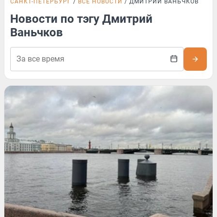
САНКТ-ПЕТЕРБУРГ
ВСЕ НОВОСТИ
ДМИТРИЙ ВАНЬЧКОВ
Новости по тэгу Дмитрий
Ваньчков