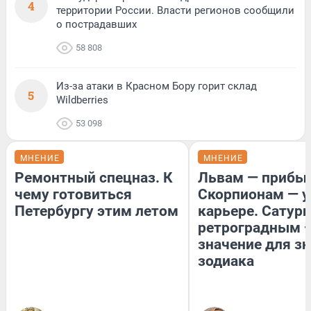
4
территории России. Власти регионов сообщили
о пострадавших
58 808
Из-за атаки в Красном Бору горит склад
5
Wildberries
53 098
МНЕНИЕ
МНЕНИЕ
Ремонтный спецназ. К
Львам — прибыл
чему готовиться
Скорпионам — у
Петербургу этим летом
карьере. Сатурн
ретроградным 
значение для з
зодиака