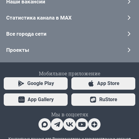
Наши вакансии
Статистика канала в MAX
Все города сети
Проекты
Мобильное приложение
Google Play
App Store
App Gallery
RuStore
Мы в соцсетях