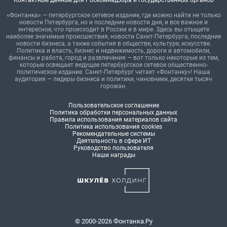
Контактные данные для Роскомнадзора и государственных органов
«Фонтанка» — петербургское сетевое издание, где можно найти не только
новости Петербурга, но и последние новости дня, и все важное и
интересное, что происходит в России и в мире. Здесь вы отыщете
наиболее значимые происшествия, новости Санкт-Петербурга, последние
новости бизнеса, а также события в обществе, культуре, искусстве.
Политика и власть, бизнес и недвижимость, дороги и автомобили,
финансы и работа, город и развлечения — вот только некоторые из тем,
которые освещает ведущее петербургское сетевое общественно-
политическое издание. Санкт-Петербург читает «Фонтанку»! Наша
аудитория — лидеры бизнеса и политики, чиновники, десятки тысяч
горожан.
Пользовательское соглашение
Политика обработки персональных данных
Правила использования материалов сайта
Политика использования cookies
Рекомендательные системы
Деятельность в сфере ИТ
Руководство пользователя
Наши награды
© 2000-2026 Фонтанка.Ру