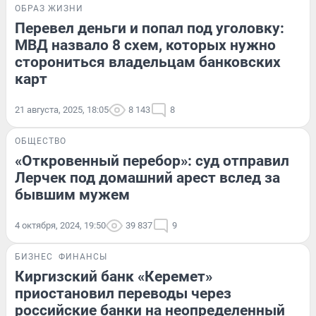
ОБРАЗ ЖИЗНИ
Перевел деньги и попал под уголовку:
МВД назвало 8 схем, которых нужно
сторониться владельцам банковских
карт
21 августа, 2025, 18:05
8 143
8
ОБЩЕСТВО
«Откровенный перебор»: суд отправил
Лерчек под домашний арест вслед за
бывшим мужем
4 октября, 2024, 19:50
39 837
9
БИЗНЕС
ФИНАНСЫ
Киргизский банк «Керемет»
приостановил переводы через
российские банки на неопределенный