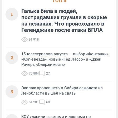
ТОП 5
Галька била в людей,
1
пострадавших грузили в скорые
на лежаках. Что происходило в
Геленджике после атаки БПЛА
91 918
15 телесериалов августа — выбор «Фонтанки»:
2
«Коп-звезда», новые «Тед Лассо» и «Джек
Ричер», «Одержимость»
75 884
27
Экипаж пропавшего в Сибири самолета из
3
Ленобласти вышел на связь
61 281
60
ВСУ ударили ракетами и дронами по