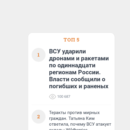
ТОП 5
ВСУ ударили
1
дронами и ракетами
по одиннадцати
регионам России.
Власти сообщили о
погибших и раненых
100 687
Теракты против мирных
2
граждан. Татьяна Ким
ответила, почему ВСУ атакует