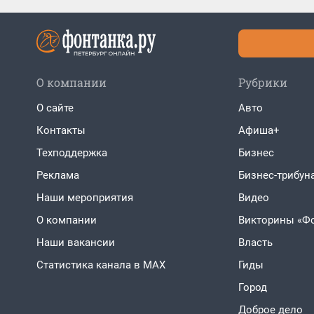
О компании
Рубрики
О сайте
Авто
Контакты
Афиша+
Техподдержка
Бизнес
Реклама
Бизнес-трибун
Наши мероприятия
Видео
О компании
Викторины «Ф
Наши вакансии
Власть
Статистика канала в MAX
Гиды
Город
Доброе дело