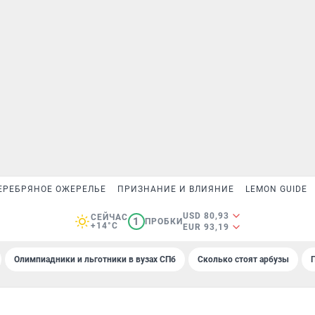
ЕРЕБРЯНОЕ ОЖЕРЕЛЬЕ
ПРИЗНАНИЕ И ВЛИЯНИЕ
LEMON GUIDE
USD 80,93
СЕЙЧАС
1
ПРОБКИ
+14°C
EUR 93,19
Олимпиадники и льготники в вузах СПб
Сколько стоят арбузы