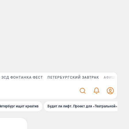
ЗСД ФОНТАНКА ФЕСТ
ПЕТЕРБУРГСКИЙ ЗАВТРАК
АФИША PLUS
Петербург ищет креатив
Будет ли лифт. Проект для «Театральной»
Б