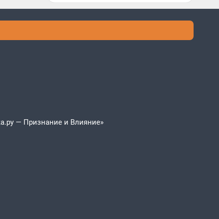
а.ру — Признание и Влияние»