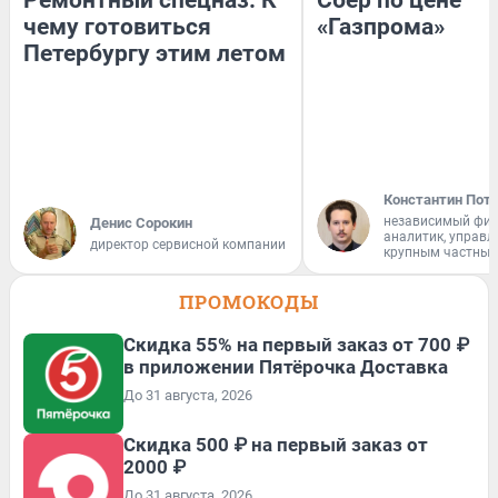
Ремонтный спецназ. К
Сбер по цене
чему готовиться
«Газпрома»
Петербургу этим летом
Константин Пот
независимый фи
Денис Сорокин
аналитик, управ
директор сервисной компании
крупным частным
ПРОМОКОДЫ
Скидка 55% на первый заказ от 700 ₽
в приложении Пятёрочка Доставка
До 31 августа, 2026
Скидка 500 ₽ на первый заказ от
2000 ₽
До 31 августа, 2026