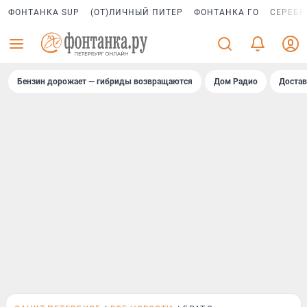
ФОНТАНКА SUP
(ОТ)ЛИЧНЫЙ ПИТЕР
ФОНТАНКА ГО
СЕРЕБР
Бензин дорожает — гибриды возвращаются
Дом Радио
Достав