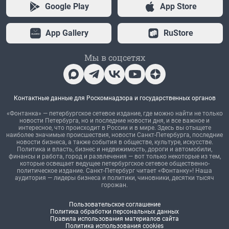
Google Play
App Store
App Gallery
RuStore
Мы в соцсетях
Контактные данные для Роскомнадзора и государственных органов
«Фонтанка» — петербургское сетевое издание, где можно найти не только
новости Петербурга, но и последние новости дня, и все важное и
интересное, что происходит в России и в мире. Здесь вы отыщете
наиболее значимые происшествия, новости Санкт-Петербурга, последние
новости бизнеса, а также события в обществе, культуре, искусстве.
Политика и власть, бизнес и недвижимость, дороги и автомобили,
финансы и работа, город и развлечения — вот только некоторые из тем,
которые освещает ведущее петербургское сетевое общественно-
политическое издание. Санкт-Петербург читает «Фонтанку»! Наша
аудитория — лидеры бизнеса и политики, чиновники, десятки тысяч
горожан.
Пользовательское соглашение
Политика обработки персональных данных
Правила использования материалов сайта
Политика использования cookies