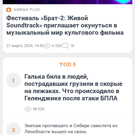
АФИША PLUS
Фестиваль «Брат-2: Живой
Soundtrack» приглашает окунуться в
музыкальный мир культового фильма
21 марта, 2024, 14:50
6 530
16
ТОП 5
Галька била в людей,
1
пострадавших грузили в скорые
на лежаках. Что происходило в
Геленджике после атаки БПЛА
98 539
Экипаж пропавшего в Сибири самолета из
2
Ленобласти вышел на связь