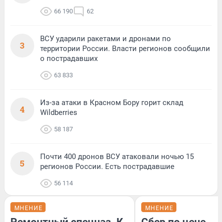
66 190
62
ВСУ ударили ракетами и дронами по
3
территории России. Власти регионов сообщили
о пострадавших
63 833
Из-за атаки в Красном Бору горит склад
4
Wildberries
58 187
Почти 400 дронов ВСУ атаковали ночью 15
5
регионов России. Есть пострадавшие
56 114
МНЕНИЕ
МНЕНИЕ