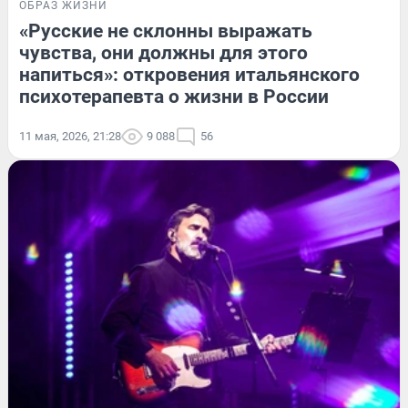
ОБРАЗ ЖИЗНИ
«Русские не склонны выражать
чувства, они должны для этого
напиться»: откровения итальянского
психотерапевта о жизни в России
11 мая, 2026, 21:28
9 088
56