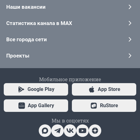
Наши вакансии
Статистика канала в MAX
Все города сети
Проекты
Мобильное приложение
Google Play
App Store
App Gallery
RuStore
Мы в соцсетях