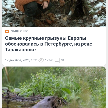
ОБЩЕСТВО
Самые крупные грызуны Европы
обосновались в Петербурге, на реке
Таракановке
17 декабря, 2025, 16:20
17 520
34