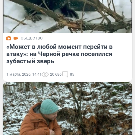
ОБЩЕСТВО
«Может в любой момент перейти в
атаку»: на Черной речке поселился
зубастый зверь
1 марта, 2026, 14:41
20 686
85