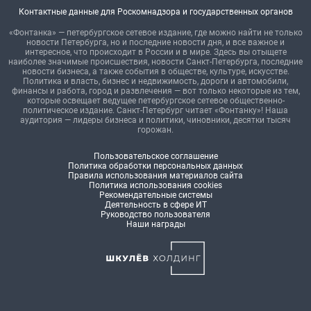
Контактные данные для Роскомнадзора и государственных органов
«Фонтанка» — петербургское сетевое издание, где можно найти не только
новости Петербурга, но и последние новости дня, и все важное и
интересное, что происходит в России и в мире. Здесь вы отыщете
наиболее значимые происшествия, новости Санкт-Петербурга, последние
новости бизнеса, а также события в обществе, культуре, искусстве.
Политика и власть, бизнес и недвижимость, дороги и автомобили,
финансы и работа, город и развлечения — вот только некоторые из тем,
которые освещает ведущее петербургское сетевое общественно-
политическое издание. Санкт-Петербург читает «Фонтанку»! Наша
аудитория — лидеры бизнеса и политики, чиновники, десятки тысяч
горожан.
Пользовательское соглашение
Политика обработки персональных данных
Правила использования материалов сайта
Политика использования cookies
Рекомендательные системы
Деятельность в сфере ИТ
Руководство пользователя
Наши награды