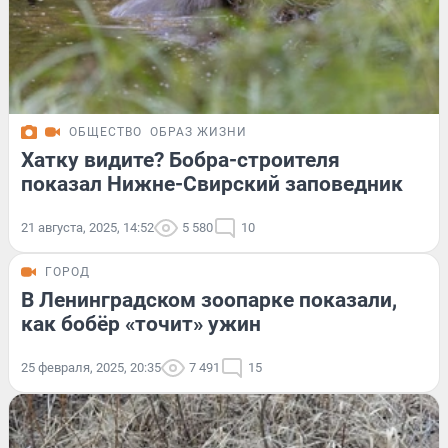
ОБЩЕСТВО
ОБРАЗ ЖИЗНИ
Хатку видите? Бобра-строителя
показал Нижне-Свирский заповедник
21 августа, 2025, 14:52
5 580
10
ГОРОД
В Ленинградском зоопарке показали,
как бобёр «точит» ужин
25 февраля, 2025, 20:35
7 491
15