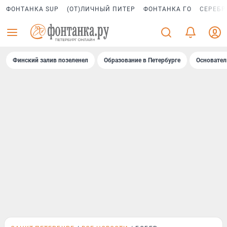
ФОНТАНКА SUP
(ОТ)ЛИЧНЫЙ ПИТЕР
ФОНТАНКА ГО
СЕРЕБР
Финский залив позеленел
Образование в Петербурге
Основател