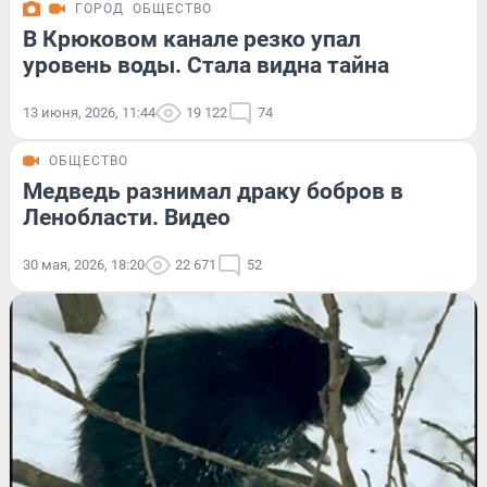
ГОРОД
ОБЩЕСТВО
В Крюковом канале резко упал
уровень воды. Стала видна тайна
13 июня, 2026, 11:44
19 122
74
ОБЩЕСТВО
Медведь разнимал драку бобров в
Ленобласти. Видео
30 мая, 2026, 18:20
22 671
52