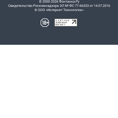
© 2000-2026 Фонтанка.Ру
Свидетельство Роскомнадзора ЭЛ № ФС 77-66333 от 14.07.2016
© ООО «Интернет Технологии»