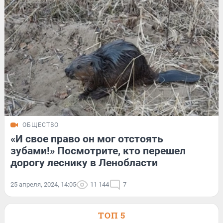
ОБЩЕСТВО
«И свое право он мог отстоять
зубами!» Посмотрите, кто перешел
дорогу леснику в Ленобласти
25 апреля, 2024, 14:05
11 144
7
ТОП 5