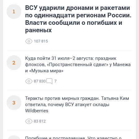
ВСУ ударили дронами и ракетами
1
по одиннадцати регионам России.
Власти сообщили о погибших и
раненых
107 815
Куда пойти 31 июля–2 августа: праздник
2
флоксов, «Пространственный сдвиг» у Манежа
и «Музыка мира»
87 830
7
Теракты против мирных граждан. Татьяна Ким
3
ответила, почему ВСУ атакует склады
Wildberries
83 812
Погибшие и пострадавшие. Что известно о