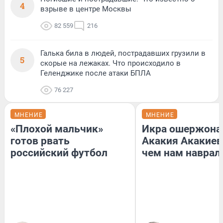
4
взрыве в центре Москвы
82 559
216
Галька била в людей, пострадавших грузили в
5
скорые на лежаках. Что происходило в
Геленджике после атаки БПЛА
76 227
МНЕНИЕ
МНЕНИЕ
«Плохой мальчик»
Икра ошержона
готов рвать
Акакия Акакиев
российский футбол
чем нам наврал