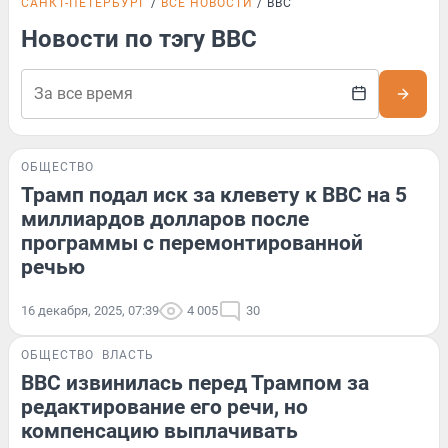
САНКТ-ПЕТЕРБУРГ
ВСЕ НОВОСТИ
BBC
Новости по тэгу BBC
ОБЩЕСТВО
Трамп подал иск за клевету к BBC на 5
миллиардов долларов после
программы с перемонтированной
речью
16 декабря, 2025, 07:39
4 005
30
ОБЩЕСТВО
ВЛАСТЬ
BBC извинилась перед Трампом за
редактирование его речи, но
компенсацию выплачивать