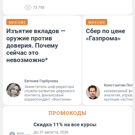
73 758
МНЕНИЕ
МНЕНИЕ
Изъятие вкладов —
Сбер по цене
оружие против
«Газпрома»
доверия. Почему
сейчас это
невозможно*
Евгения Горбунова
Константин Пот
Заместитель шеф-редактора
службы развития цифрового
независимый фи
контента, финансовый
аналитик, управ
корреспондент «Фонтанки»
крупным частным
ПРОМОКОДЫ
Скидка 11% на все курсы
До 31 августа, 2026