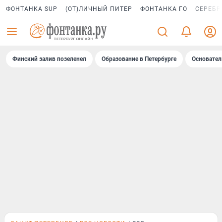
ФОНТАНКА SUP
(ОТ)ЛИЧНЫЙ ПИТЕР
ФОНТАНКА ГО
СЕРЕБР
Финский залив позеленел
Образование в Петербурге
Основател