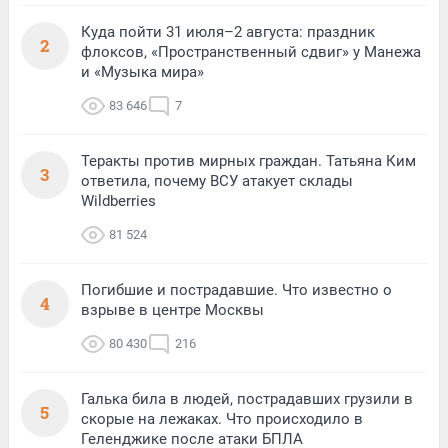
Куда пойти 31 июля–2 августа: праздник
2
флоксов, «Пространственный сдвиг» у Манежа
и «Музыка мира»
83 646
7
Теракты против мирных граждан. Татьяна Ким
3
ответила, почему ВСУ атакует склады
Wildberries
81 524
Погибшие и пострадавшие. Что известно о
4
взрыве в центре Москвы
80 430
216
Галька била в людей, пострадавших грузили в
5
скорые на лежаках. Что происходило в
Геленджике после атаки БПЛА