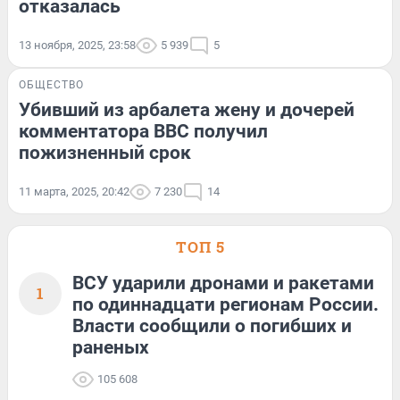
отказалась
13 ноября, 2025, 23:58
5 939
5
ОБЩЕСТВО
Убивший из арбалета жену и дочерей
комментатора BBC получил
пожизненный срок
11 марта, 2025, 20:42
7 230
14
ТОП 5
ВСУ ударили дронами и ракетами
1
по одиннадцати регионам России.
Власти сообщили о погибших и
раненых
105 608