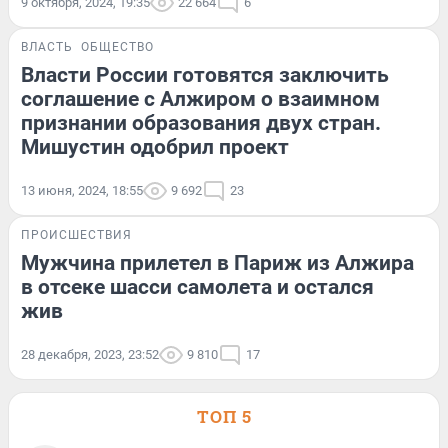
9 октября, 2024, 19:35
22 664
6
ВЛАСТЬ
ОБЩЕСТВО
Власти России готовятся заключить
соглашение с Алжиром о взаимном
признании образования двух стран.
Мишустин одобрил проект
13 июня, 2024, 18:55
9 692
23
ПРОИСШЕСТВИЯ
Мужчина прилетел в Париж из Алжира
в отсеке шасси самолета и остался
жив
28 декабря, 2023, 23:52
9 810
17
ТОП 5