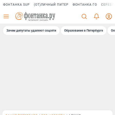
ФОНТАНКА SUP
(ОТ)ЛИЧНЫЙ ПИТЕР
ФОНТАНКА ГО
СЕРЕБР
Зачем депутаты удаляют соцсети
Образование в Петербурге
Ол