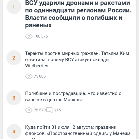
ВСУ ударили дронами и ракетами
1
по одиннадцати регионам России.
Власти сообщили о погибших и
раненых
100 375
Теракты против мирных граждан. Татьяна Ким
2
ответила, почему ВСУ атакует склады
Wildberries
75 806
Погибшие и пострадавшие. Что известно о
3
взрыве в центре Москвы
75 570
215
Куда пойти 31 июля–2 августа: праздник
4
флоксов, «Пространственный сдвиг» у Манежа