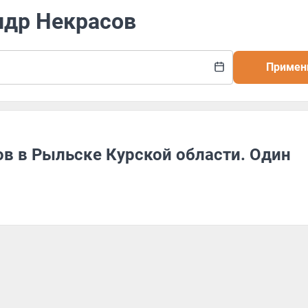
ндр Некрасов
Примен
ов в Рыльске Курской области. Один