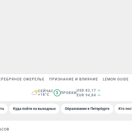
ЕРЕБРЯНОЕ ОЖЕРЕЛЬЕ
ПРИЗНАНИЕ И ВЛИЯНИЕ
LEMON GUIDE
USD 82,17
СЕЙЧАС
3
ПРОБКИ
+18°C
EUR 94,84
та
Куда пойти на выходных
Образование в Петербурге
Кто пос
АСОВ