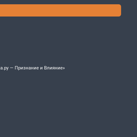
а.ру — Признание и Влияние»