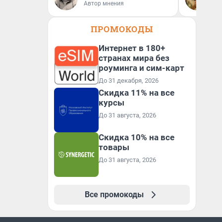
Автор мнения
ди
ПРОМОКОДЫ
Интернет в 180+
странах мира без
роуминга и сим-карт
До 31 декабря, 2026
Скидка 11% на все
курсы
До 31 августа, 2026
Скидка 10% на все
товары
До 31 августа, 2026
Все промокоды