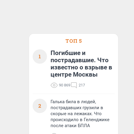
ТОП 5
Погибшие и
1
пострадавшие. Что
известно о взрыве в
центре Москвы
90 869
217
Галька била в людей,
2
пострадавших грузили в
скорые на лежаках. Что
происходило в Геленджике
после атаки БПЛА