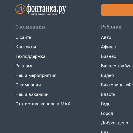
О компании
Рубрики
О сайте
Авто
Контакты
Афиша+
Техподдержка
Бизнес
Реклама
Бизнес-трибун
Наши мероприятия
Видео
О компании
Викторины «Ф
Наши вакансии
Власть
Статистика канала в MAX
Гиды
Город
Доброе дело
Еда