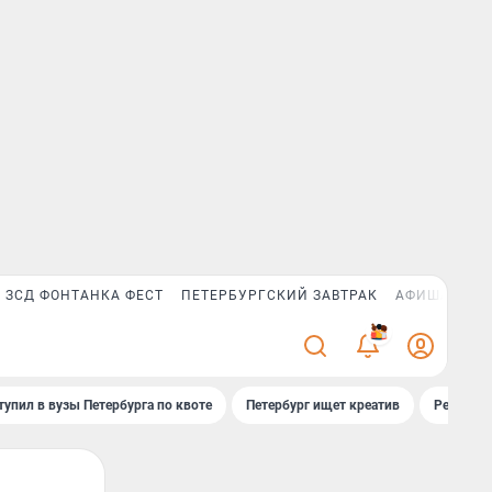
ЗСД ФОНТАНКА ФЕСТ
ПЕТЕРБУРГСКИЙ ЗАВТРАК
АФИША PLUS
3
тупил в вузы Петербурга по квоте
Петербург ищет креатив
Рейтинги