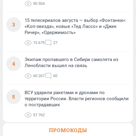
90 504
15 телесериалов августа — выбор «Фонтанки»:
3
«Коп-звезда», новые «Тед Лассо» и «Джек
Ричер», «Одержимость»
73 679
27
Экипаж пропавшего в Сибири самолета из
4
Ленобласти вышел на связь
60 267
60
ВСУ ударили ракетами и дронами по
5
территории России. Власти регионов сообщили
о пострадавших
57 762
ПРОМОКОДЫ