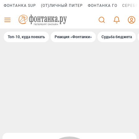
ФОНТАНКА SUP
(ОТ)ЛИЧНЫЙ ПИТЕР
ФОНТАНКА ГО
СЕРЕБР
Топ-10, куда поехать
Реакция «Фонтанки»
Судьба бюджета