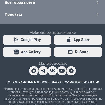
Все города сети
Проекты
Мобильное приложение
Google Play
App Store
App Gallery
RuStore
Мы в соцсетях
Контактные данные для Роскомнадзора и государственных органов
«Фонтанка» — петербургское сетевое издание, где можно найти не только
новости Петербурга, но и последние новости дня, и все важное и
интересное, что происходит в России и в мире. Здесь вы отыщете
наиболее значимые происшествия, новости Санкт-Петербурга, последние
новости бизнеса, а также события в обществе, культуре, искусстве.