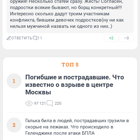
оружия! Несколько статей сразу. Жесть! Согласен, 
подростки всякие бывают, но борщ конкретный!!! 
Интересно сколько дадут троим участникам 
конфликта, бившем девочек подростков(ну ни как 
нельзя мужчиной назвать ни одного из них..)
+2
–0
ОТВЕТИТЬ
11
ТОП 5
Погибшие и пострадавшие. Что
1
известно о взрыве в центре
Москвы
97 121
220
Галька била в людей, пострадавших грузили в
2
скорые на лежаках. Что происходило в
Геленджике после атаки БПЛА