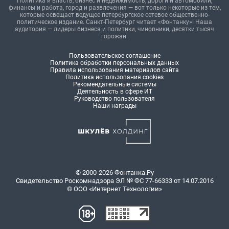
Политика и власть, бизнес и недвижимость, дороги и автомобили,
финансы и работа, город и развлечения — вот только некоторые из тем,
которые освещает ведущее петербургское сетевое общественно-
политическое издание. Санкт-Петербург читает «Фонтанку»! Наша
аудитория — лидеры бизнеса и политики, чиновники, десятки тысяч
горожан.
Пользовательское соглашение
Политика обработки персональных данных
Правила использования материалов сайта
Политика использования cookies
Рекомендательные системы
Деятельность в сфере ИТ
Руководство пользователя
Наши награды
© 2000-2026 Фонтанка.Ру
Свидетельство Роскомнадзора ЭЛ № ФС 77-66333 от 14.07.2016
© ООО «Интернет Технологии»