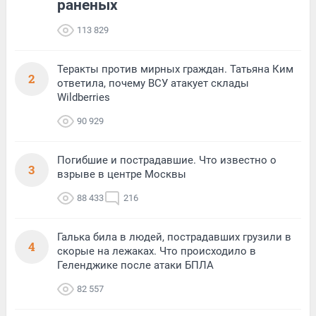
раненых
113 829
Теракты против мирных граждан. Татьяна Ким
2
ответила, почему ВСУ атакует склады
Wildberries
90 929
Погибшие и пострадавшие. Что известно о
3
взрыве в центре Москвы
88 433
216
Галька била в людей, пострадавших грузили в
4
скорые на лежаках. Что происходило в
Геленджике после атаки БПЛА
82 557