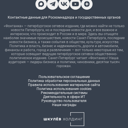
Контактные данные для Роскомнадзора и государственных органов
«Фонтанка» — петербургское сетевое издание, где можно найти не только
новости Петербурга, но и последние новости дня, и все важное и
интересное, что происходит в России и в мире. Здесь вы отыщете
наиболее значимые происшествия, новости Санкт-Петербурга, последние
новости бизнеса, а также события в обществе, культуре, искусстве.
Политика и власть, бизнес и недвижимость, дороги и автомобили,
финансы и работа, город и развлечения — вот только некоторые из тем,
которые освещает ведущее петербургское сетевое общественно-
политическое издание. Санкт-Петербург читает «Фонтанку»! Наша
аудитория — лидеры бизнеса и политики, чиновники, десятки тысяч
горожан.
Пользовательское соглашение
Политика обработки персональных данных
Правила использования материалов сайта
Политика использования cookies
Рекомендательные системы
Деятельность в сфере ИТ
Руководство пользователя
Наши награды