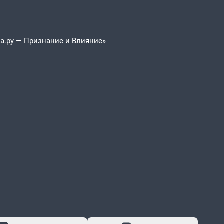
а.ру — Признание и Влияние»