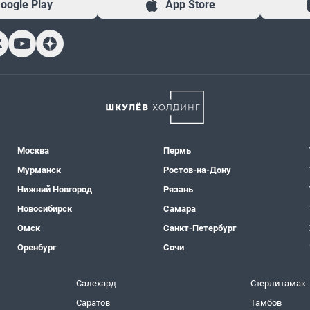
oogle Play
App Store
Москва
Пермь
Мурманск
Ростов-на-Дону
Нижний Новгород
Рязань
Новосибирск
Самара
Омск
Санкт-Петербург
Оренбург
Сочи
Салехард
Стерлитамак
Саратов
Тамбов