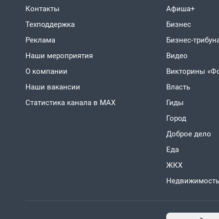
Контакты
Афиша+
Техподдержка
Бизнес
Реклама
Бизнес-трибун
Наши мероприятия
Видео
О компании
Викторины «Ф
Наши вакансии
Власть
Статистика канала в MAX
Гиды
Город
Доброе дело
Еда
ЖКХ
Недвижимост