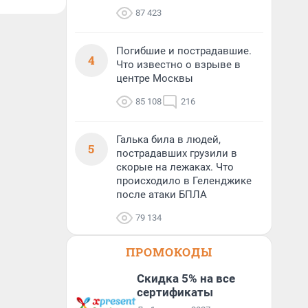
87 423
Погибшие и пострадавшие.
4
Что известно о взрыве в
центре Москвы
85 108
216
Галька била в людей,
5
пострадавших грузили в
скорые на лежаках. Что
происходило в Геленджике
после атаки БПЛА
79 134
ПРОМОКОДЫ
Скидка 5% на все
сертификаты