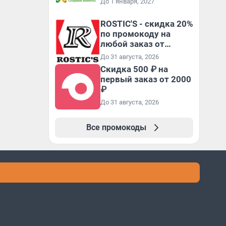
До 1 января, 2027
ROSTIC'S - скидка 20%
по промокоду на
любой заказ от
3199₽!
До 31 августа, 2026
Скидка 500 ₽ на
первый заказ от 2000
₽
До 31 августа, 2026
Все промокоды