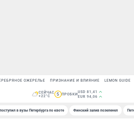
ЕРЕБРЯНОЕ ОЖЕРЕЛЬЕ
ПРИЗНАНИЕ И ВЛИЯНИЕ
LEMON GUIDE
USD 81,41
СЕЙЧАС
5
ПРОБКИ
+22°C
EUR 94,06
поступил в вузы Петербурга по квоте
Финский залив позеленел
Пет