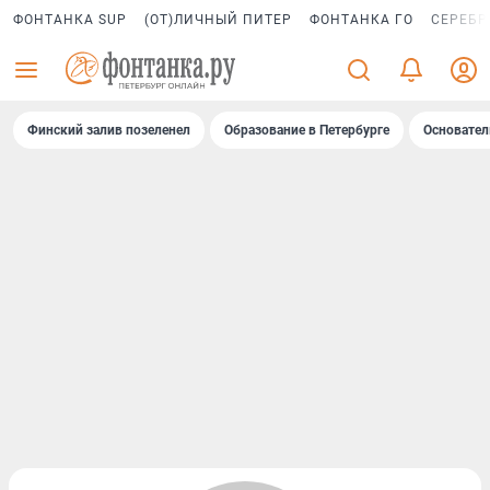
ФОНТАНКА SUP
(ОТ)ЛИЧНЫЙ ПИТЕР
ФОНТАНКА ГО
СЕРЕБР
Финский залив позеленел
Образование в Петербурге
Основател