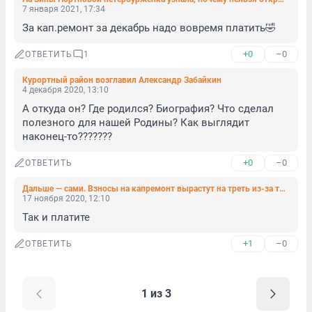
7 января 2021, 17:34
За кап.ремонт за декабрь надо вовремя платить🤣
+0
–0
ОТВЕТИТЬ
1
Курортный район возглавил Александр Забайкин
4 декабря 2020, 13:10
А откуда он? Где родился? Биография? Что сделал 
полезного для нашей Родины? Как выглядит 
наконец-то???????
+0
–0
ОТВЕТИТЬ
Дальше — сами. Взносы на капремонт вырастут на треть из-за того, что Смольный больше не скидывается (фото)
17 ноября 2020, 12:10
Так и платите
+1
–0
ОТВЕТИТЬ
1 из 3