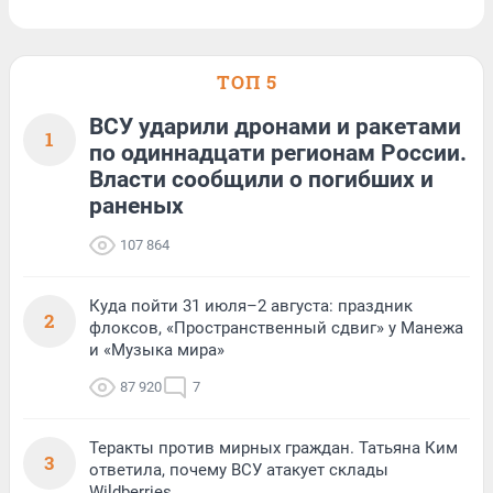
ТОП 5
ВСУ ударили дронами и ракетами
1
по одиннадцати регионам России.
Власти сообщили о погибших и
раненых
107 864
Куда пойти 31 июля–2 августа: праздник
2
флоксов, «Пространственный сдвиг» у Манежа
и «Музыка мира»
87 920
7
Теракты против мирных граждан. Татьяна Ким
3
ответила, почему ВСУ атакует склады
Wildberries