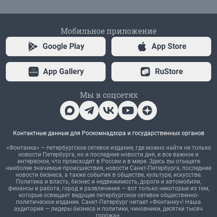
Мобильное приложение
Google Play
App Store
App Gallery
RuStore
Мы в соцсетях
Контактные данные для Роскомнадзора и государственных органов
«Фонтанка» — петербургское сетевое издание, где можно найти не только
новости Петербурга, но и последние новости дня, и все важное и
интересное, что происходит в России и в мире. Здесь вы отыщете
наиболее значимые происшествия, новости Санкт-Петербурга, последние
новости бизнеса, а также события в обществе, культуре, искусстве.
Политика и власть, бизнес и недвижимость, дороги и автомобили,
финансы и работа, город и развлечения — вот только некоторые из тем,
которые освещает ведущее петербургское сетевое общественно-
политическое издание. Санкт-Петербург читает «Фонтанку»! Наша
аудитория — лидеры бизнеса и политики, чиновники, десятки тысяч
горожан.